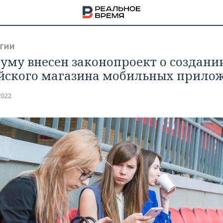
ГИИ
думу внесен законопроект о создани
йского магазина мобильных прило
2022
НА