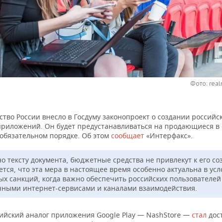
Фото: real
тво России внесло в Госдуму законопроект о создании российс
приложений. Он будет предустанавливаться на продающиеся в
 обязательном порядке. Об этом
сообщает
«Интерфакс».
но тексту документа, бюджетные средства не привлекут к его со
ется, что эта мера в настоящее время особенно актуальна в усл
ых санкций, когда важно обеспечить российских пользователей
ными интернет-сервисами и каналами взаимодействия.
сийский аналог приложения Google Play — NashStore —
стал
дос