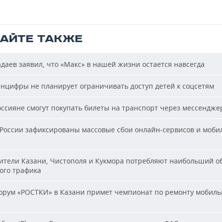
ТАЙТЕ ТАКЖЕ
аев заявил, что «Макс» в нашей жизни остается навсегда
цифры не планирует ограничивать доступ детей к соцсетям
ссияне смогут покупать билеты на транспорт через мессендже
России зафиксированы массовые сбои онлайн-сервисов и моби
тели Казани, Чистополя и Кукмора потребляют наибольший о
ого трафика
рум «РОСТКИ» в Казани примет чемпионат по ремонту мобиль