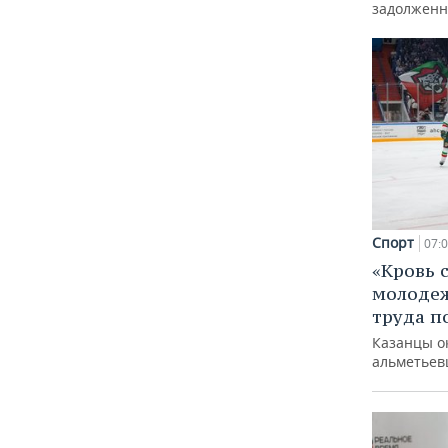
задолженн
Спорт
07:
«Кровь 
молодеж
труда п
Казанцы о
альметьев