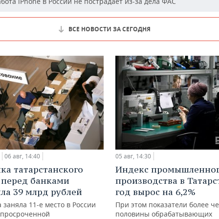
бота iPhone в России не пострадает из-за дела ФАС
ВСЕ НОВОСТИ ЗА СЕГОДНЯ
06 авг, 14:40
05 авг, 14:30
ка татарстанского
Индекс промышленно
 перед банками
производства в Татарс
ла 39 млрд рублей
год вырос на 6,2%
 заняла 11-е место в России
При этом показатели более ч
 просроченной
половины обрабатывающих