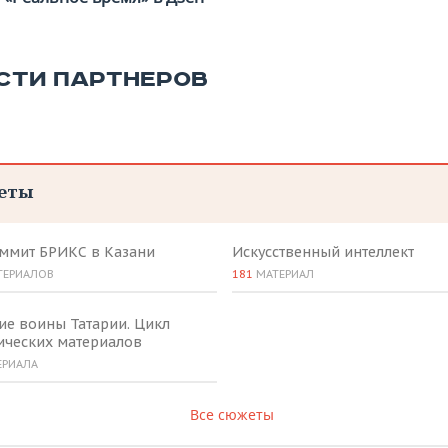
СТИ ПАРТНЕРОВ
еты
аммит БРИКС в Казани
Искусственный интеллект
ТЕРИАЛОВ
181
МАТЕРИАЛ
ие воины Татарии. Цикл
ических материалов
ЕРИАЛА
Все сюжеты