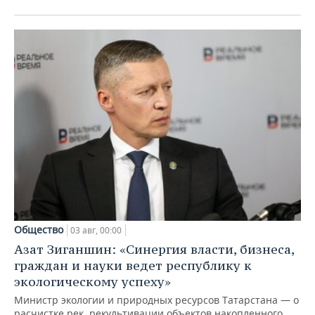
Общество
03 авг, 00:00
Азат Зиганшин: «Синергия власти, бизнеса,
граждан и науки ведет республику к
экологическому успеху»
Министр экологии и природных ресурсов Татарстана — о
расчистке рек, рекультивации объектов накопленного