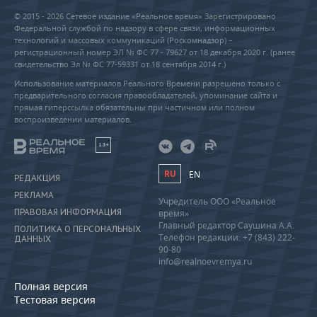
© 2015 - 2026 Сетевое издание «Реальное время» Зарегистрировано
Федеральной службой по надзору в сфере связи, информационных
технологий и массовых коммуникаций (Роскомнадзор) –
регистрационный номер ЭЛ № ФС 77 - 79627 от 18 декабря 2020 г. (ранее
свидетельство Эл № ФС 77-59331 от 18 сентября 2014 г.)
Использование материалов Реального Времени разрешено только с
предварительного согласия правообладателей, упоминание сайта и
прямая гиперссылка обязательны при частичном или полном
воспроизведении материалов.
18+
RU
EN
РЕДАКЦИЯ
РЕКЛАМА
Учредитель ООО «Реальное
ПРАВОВАЯ ИНФОРМАЦИЯ
время»
Главный редактор Саушина А.А.
ПОЛИТИКА О ПЕРСОНАЛЬНЫХ
Телефон редакции: +7 (843) 222-
ДАННЫХ
90-80
info@realnoevremya.ru
Полная версия
Тестовая версия