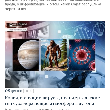
вреда, о цифровизации и о том, какой будет республика
через 10 лет
Общество
00:00
Ковид и спящие вирусы, неандертальские
гены, замерзающая атмосфера Плутона
Интересные новости науки за неделю