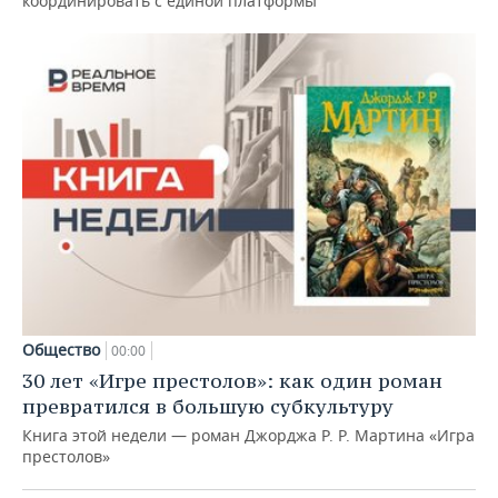
координировать с единой платформы
Общество
00:00
30 лет «Игре престолов»: как один роман
превратился в большую субкультуру
Книга этой недели — роман Джорджа Р. Р. Мартина «Игра
престолов»