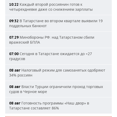
Каждый второй россиянин готов к
10:22
четырехдневке даже со снижением зарплаты
В Татарстане во втором квартале выявили 19
09:32
поддельных банкнот
Минобороны РФ: над Татарстаном сбили
07:29
вражеский БПЛА
Сегодня в Татарстане ожидается до +27
07:00
градусов
Налоговый режим для самозанятых одобряют
08 авг
34% россиян
Власти Турции ограничили проход торговых
08 авг
судов в Черное море
Готовность программы «Наш двор» в
08 авг
Татарстане составляет 86%