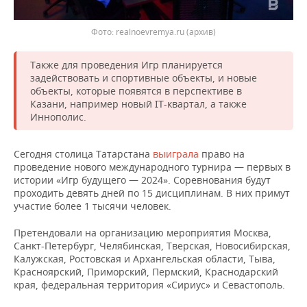
ВОДНЫЕ ВИДЫ СПОРТА
ОБРАЗОВАНИЕ
Фото: realnoevremya.ru (архив)
ХОККЕЙ С МЯЧОМ
ПРОИСШЕСТВИЯ
Также для проведения Игр планируется
задействовать и спортивные объекты, и новые
объекты, которые появятся в перспективе в
Казани, например новый IT-квартал, а также
Иннополис.
Сегодня столица Татарстана
выиграла
право на
проведение нового международного турнира — первых в
истории «Игр будущего — 2024». Соревнования будут
проходить девять дней по 15 дисциплинам. В них примут
участие более 1 тысячи человек.
Претендовали на организацию мероприятия Москва,
Санкт-Петербург, Челябинская, Тверская, Новосибирская,
Калужская, Ростовская и Архангельская области, Тыва,
Красноярский, Приморский, Пермский, Краснодарский
края, федеральная территория «Сириус» и Севастополь.