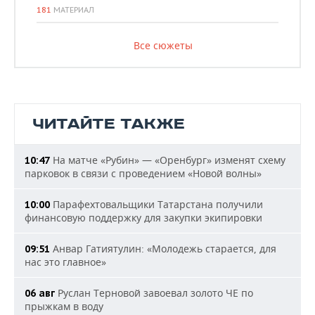
181
МАТЕРИАЛ
Все сюжеты
ЧИТАЙТЕ ТАКЖЕ
На матче «Рубин» — «Оренбург» изменят схему
10:47
парковок в связи с проведением «Новой волны»
Парафехтовальщики Татарстана получили
10:00
финансовую поддержку для закупки экипировки
Анвар Гатиятулин: «Молодежь старается, для
09:51
нас это главное»
Руслан Терновой завоевал золото ЧЕ по
06 авг
прыжкам в воду