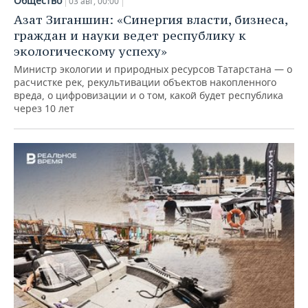
Общество
03 авг, 00:00
Азат Зиганшин: «Синергия власти, бизнеса,
граждан и науки ведет республику к
экологическому успеху»
Министр экологии и природных ресурсов Татарстана — о
расчистке рек, рекультивации объектов накопленного
вреда, о цифровизации и о том, какой будет республика
через 10 лет