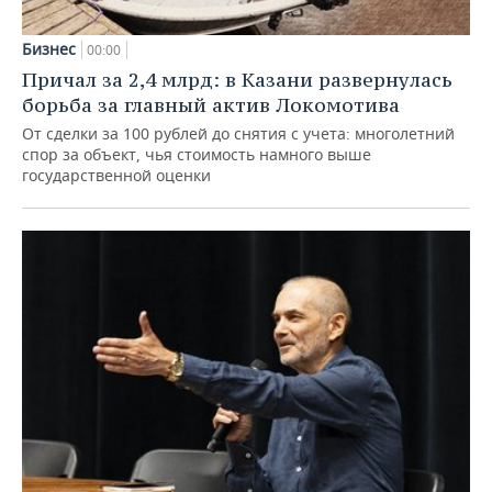
Бизнес
00:00
Причал за 2,4 млрд: в Казани развернулась
борьба за главный актив Локомотива
От сделки за 100 рублей до снятия с учета: многолетний
спор за объект, чья стоимость намного выше
государственной оценки