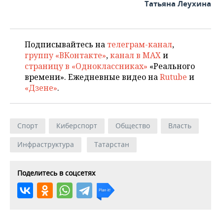
Татьяна Леухина
Подписывайтесь на
телеграм-канал
,
группу «ВКонтакте»
,
канал в MAX
и
страницу в «Одноклассниках»
«Реального
времени». Ежедневные видео на
Rutube
и
«Дзене»
.
Спорт
Киберспорт
Общество
Власть
Инфраструктура
Татарстан
Поделитесь в соцсетях