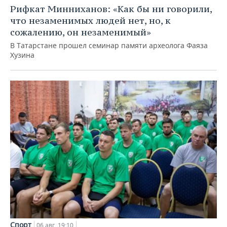
Рифкат Минниханов: «Как бы ни говорили,
что незаменимых людей нет, но, к
сожалению, он незаменимый»
В Татарстане прошел семинар памяти археолога Фаяза
Хузина
Спорт
06 авг, 19:10