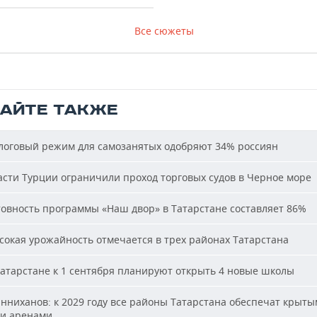
Все сюжеты
ТАЙТЕ ТАКЖЕ
оговый режим для самозанятых одобряют 34% россиян
сти Турции ограничили проход торговых судов в Черное море
овность программы «Наш двор» в Татарстане составляет 86%
окая урожайность отмечается в трех районах Татарстана
атарстане к 1 сентября планируют открыть 4 новые школы
ниханов: к 2029 году все районы Татарстана обеспечат крыт
и аренами