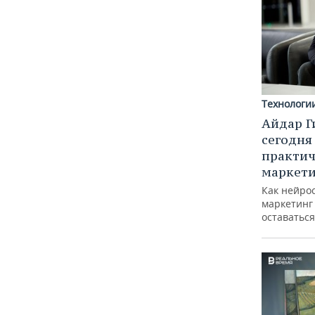
Технологи
Айдар Г
сегодня
практич
маркети
Как нейро
маркетинг 
оставаться