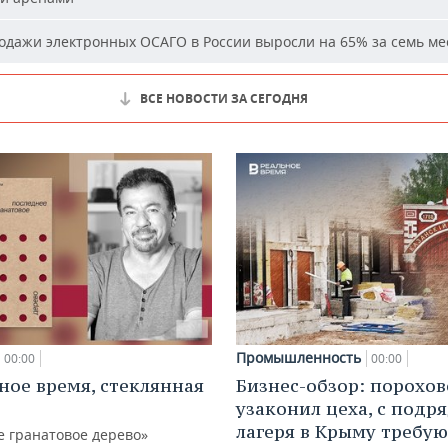
дажи электронных ОСАГО в России выросли на 65% за семь ме
ВСЕ НОВОСТИ ЗА СЕГОДНЯ
Промышленность
00:00
00:00
ное время, стеклянная
Бизнес-обзор: порохо
узаконил цеха, с подр
лагеря в Крыму требу
е гранатовое дерево»