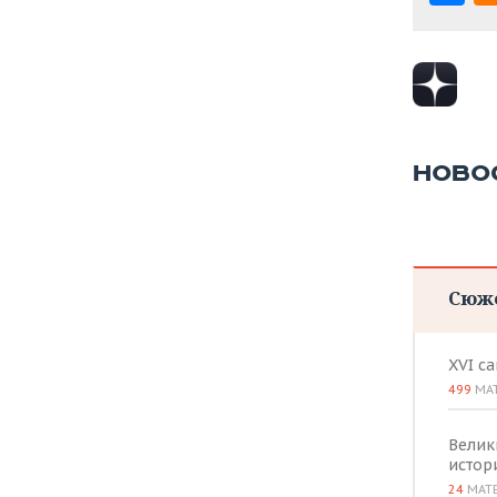
ВОДНЫЕ ВИДЫ СПОРТА
ОБРАЗОВАНИЕ
ХОККЕЙ С МЯЧОМ
ПРОИСШЕСТВИЯ
НОВО
Сюж
XVI с
499
МА
Велик
истор
24
МАТ