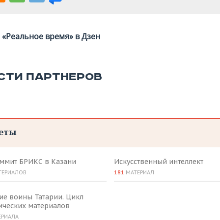
«Реальное время» в Дзен
СТИ ПАРТНЕРОВ
еты
аммит БРИКС в Казани
Искусственный интеллект
ТЕРИАЛОВ
181
МАТЕРИАЛ
ие воины Татарии. Цикл
ических материалов
ЕРИАЛА