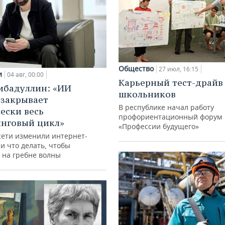
Общество
27 июл, 16:15
и
04 авг, 00:00
Карьерный тест-драйв
ибадуллин: «ИИ
школьников
 закрывает
В республике начал работу
ески весь
профориентационный форум
нговый цикл»
«Профессии будущего»
сети изменили интернет-
и что делать, чтобы
 на гребне волны