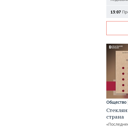
Про
13:07
Общество
Стеклян
страна
«Последне