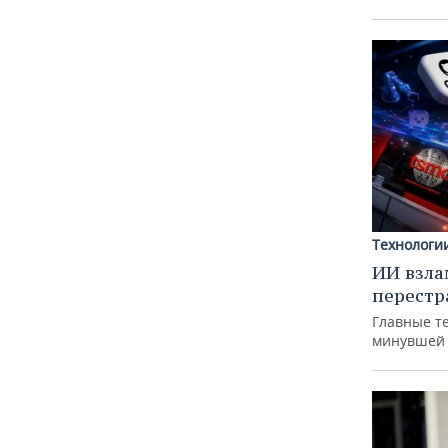
Технологи
ИИ взла
перестр
Главные т
минувшей