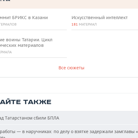
аммит БРИКС в Казани
Искусственный интеллект
ТЕРИАЛОВ
181
МАТЕРИАЛ
ие воины Татарии. Цикл
ических материалов
ЕРИАЛА
Все сюжеты
ТАЙТЕ ТАКЖЕ
д Татарстаном сбили БПЛА
работы — в наручниках: по делу о взятке задержали замглавы 
ан»