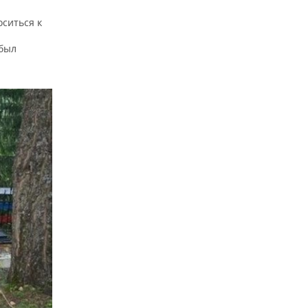
ситься к
 был