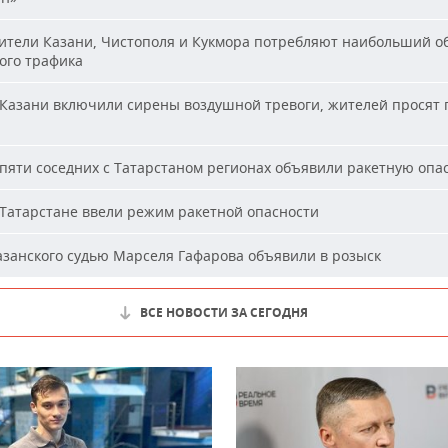
тели Казани, Чистополя и Кукмора потребляют наибольший о
ого трафика
Казани включили сирены воздушной тревоги, жителей просят 
пяти соседних с Татарстаном регионах объявили ракетную опа
Татарстане ввели режим ракетной опасности
занского судью Марселя Гафарова объявили в розыск
ВСЕ НОВОСТИ ЗА СЕГОДНЯ