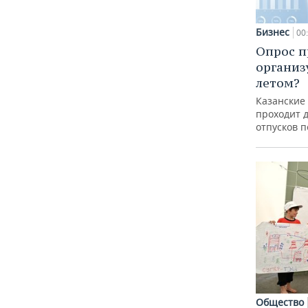
Бизнес
00
Опрос п
организ
летом?
Казанские
проходит 
отпусков 
Общество