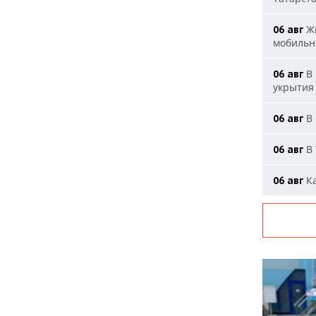
Жи
06 авг
мобильн
В 
06 авг
укрытия
В 
06 авг
В 
06 авг
Ка
06 авг