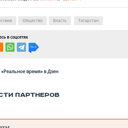
ствия
Общество
Власть
Татарстан
сь в соцсетях
«Реальное время» в Дзен
СТИ ПАРТНЕРОВ
еты