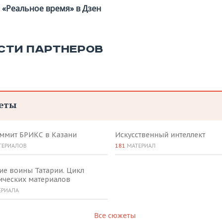
«Реальное время» в Дзен
СТИ ПАРТНЕРОВ
еты
аммит БРИКС в Казани
Искусственный интеллект
ТЕРИАЛОВ
181
МАТЕРИАЛ
ие воины Татарии. Цикл
ических материалов
ЕРИАЛА
Все сюжеты