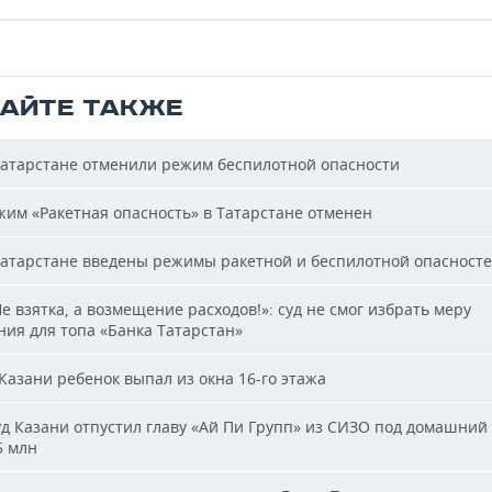
ТАЙТЕ ТАКЖЕ
атарстане отменили режим беспилотной опасности
им «Ракетная опасность» в Татарстане отменен
атарстане введены режимы ракетной и беспилотной опасност
е взятка, а возмещение расходов!»: суд не смог избрать меру
ия для топа «Банка Татарстан»
Казани ребенок выпал из окна 16-го этажа
д Казани отпустил главу «Ай Пи Групп» из СИЗО под домашний 
5 млн