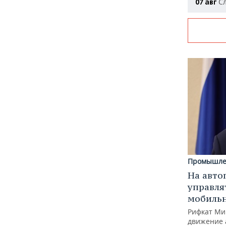
Сл
07 авг
Промышле
На авто
управля
мобиль
Рифкат Ми
движение 