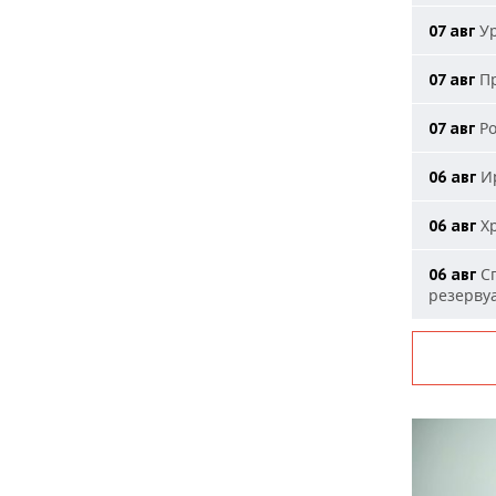
Ур
07 авг
Пр
07 авг
Ро
07 авг
Ир
06 авг
Хр
06 авг
Сп
06 авг
резерву