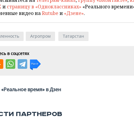
X
и
страницу в «Одноклассниках»
«Реального времени»
невные видео на
Rutube
и
«Дзене»
.
ленность
Агропром
Татарстан
сь в соцсетях
«Реальное время» в Дзен
СТИ ПАРТНЕРОВ