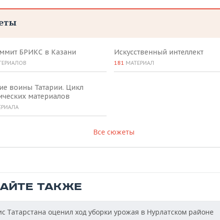
еты
аммит БРИКС в Казани
Искусственный интеллект
ТЕРИАЛОВ
181
МАТЕРИАЛ
ие воины Татарии. Цикл
ических материалов
ЕРИАЛА
Все сюжеты
ТАЙТЕ ТАКЖЕ
с Татарстана оценил ход уборки урожая в Нурлатском районе