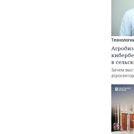
Технологи
Агробиз
кибербе
в сельс
Зачем выс
агросектор