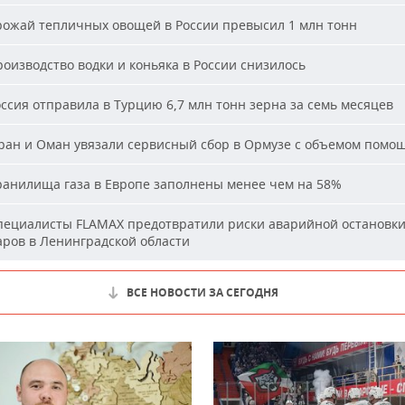
ожай тепличных овощей в России превысил 1 млн тонн
оизводство водки и коньяка в России снизилось
ссия отправила в Турцию 6,7 млн тонн зерна за семь месяцев
ан и Оман увязали сервисный сбор в Ормузе с объемом помо
анилища газа в Европе заполнены менее чем на 58%
ециалисты FLAMAX предотвратили риски аварийной остановк
аров в Ленинградской области
ВСЕ НОВОСТИ ЗА СЕГОДНЯ