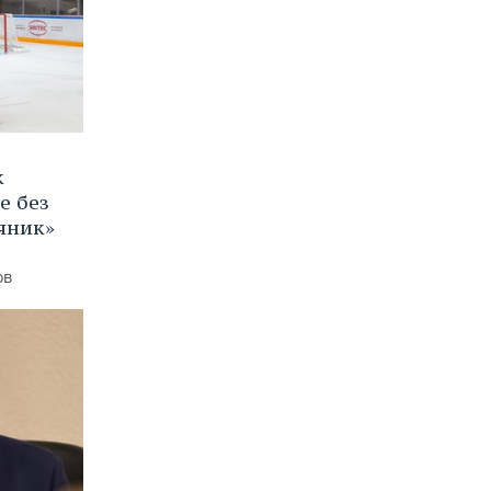
к
е без
яник»
ов