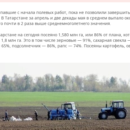
ыпавшие с начала полевых работ, пока не позволили завершит
В Татарстане за апрель и две декады мая в среднем выпало ок
то почти в 2 раза выше среднемноголетнего значения.
тарстане на сегодня посеяно 1,580 млн га, или 86% от плана, ко
 1,8 млн га. Это в том числе зерновые — 91%, сахарная свекла 
— 65%, подсолнечник — 86%, рапс — 74%. Посеяны картофель, 