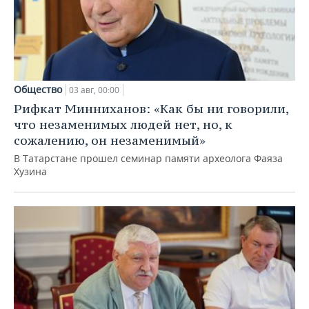
Общество
03 авг, 00:00
Рифкат Минниханов: «Как бы ни говорили,
что незаменимых людей нет, но, к
сожалению, он незаменимый»
В Татарстане прошел семинар памяти археолога Фаяза
Хузина