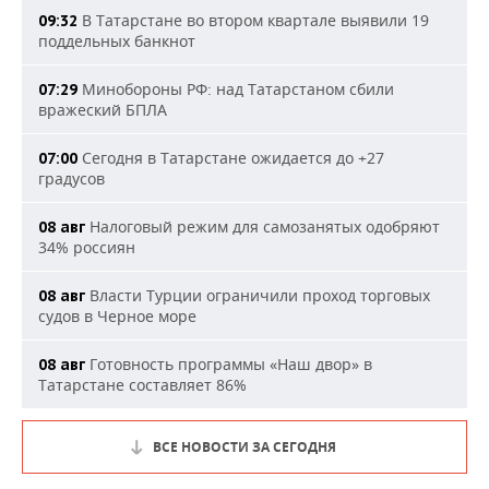
В Татарстане во втором квартале выявили 19
09:32
поддельных банкнот
Минобороны РФ: над Татарстаном сбили
07:29
вражеский БПЛА
Сегодня в Татарстане ожидается до +27
07:00
градусов
Налоговый режим для самозанятых одобряют
08 авг
34% россиян
Власти Турции ограничили проход торговых
08 авг
судов в Черное море
Готовность программы «Наш двор» в
08 авг
Татарстане составляет 86%
ВСЕ НОВОСТИ ЗА СЕГОДНЯ