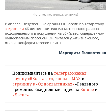
Фото: realnoevremya.ru (архив)
В апреле Следственные органы СК России по Татарстану
задержали
46-летнего жителя Альметьевского района,
подозреваемого в покушении на убийство, совершенном
общеопасным способом. Он пытался убить знакомого,
открыв конфорки газовой плиты.
Маргарита Головатенко
Подписывайтесь на
телеграм-канал
,
группу «ВКонтакте»
,
канал в MAX
и
страницу в «Одноклассниках»
«Реального
времени». Ежедневные видео на
Rutube
и
«Дзене»
.