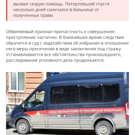
ВОДНЫЕ ВИДЫ СПОРТА
ОБРАЗОВАНИЕ
вызвал скорую помощь. Потерпевший спустя
несколько дней скончался в больнице от
ХОККЕЙ С МЯЧОМ
ПРОИСШЕСТВИЯ
полученных травм.
Обвиняемый признал причастность к совершению
преступления частично. В ближайшее время следствие
обратится в суд с ходатайством об избрании в отношении
него меры пресечения в виде заключения под стражу.
Устанавливаются все обстоятельства произошедшего,
расследование уголовного дела продолжается.