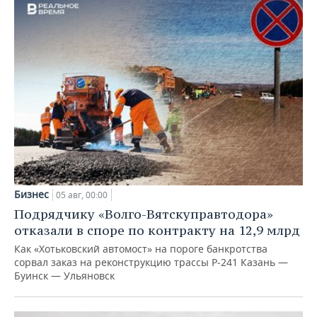
Бизнес
05 авг, 00:00
Подрядчику «Волго-Вятскуправтодора»
отказали в споре по контракту на 12,9 млрд
Как «Хотьковский автомост» на пороге банкротства
сорвал заказ на реконструкцию трассы Р‑241 Казань —
Буинск — Ульяновск