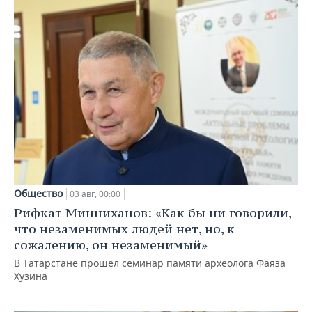
Общество
03 авг, 00:00
Рифкат Минниханов: «Как бы ни говорили,
что незаменимых людей нет, но, к
сожалению, он незаменимый»
В Татарстане прошел семинар памяти археолога Фаяза
Хузина