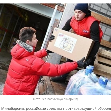
Фото: realnoevremya.ru (архив)
 Минобороны, российские средства противовоздушной оборон