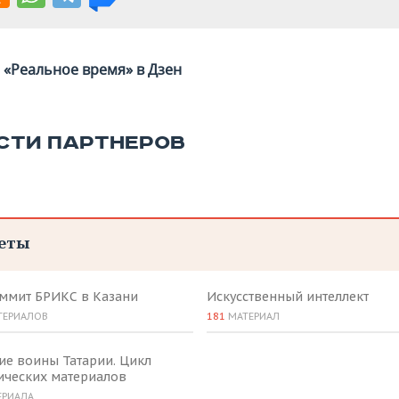
«Реальное время» в Дзен
СТИ ПАРТНЕРОВ
еты
аммит БРИКС в Казани
Искусственный интеллект
ТЕРИАЛОВ
181
МАТЕРИАЛ
ие воины Татарии. Цикл
ических материалов
ЕРИАЛА