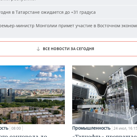
одня в Татарстане ожидается до +31 градуса
емьер-министр Монголии примет участие в Восточном эконом
ВСЕ НОВОСТИ ЗА СЕГОДНЯ
ость
Промышленность
08:00
24 июл, 16:1
ого соцгорода до
«Татнефть» превращае