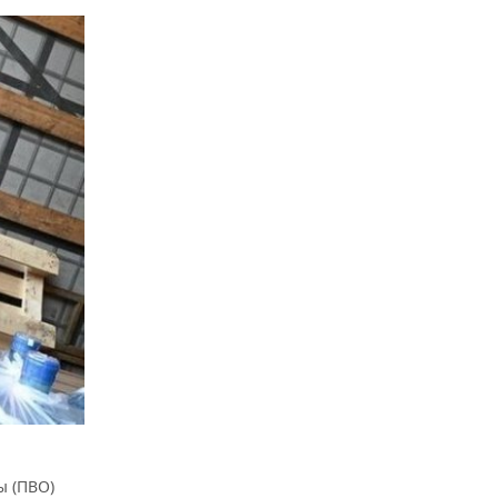
ы (ПВО)