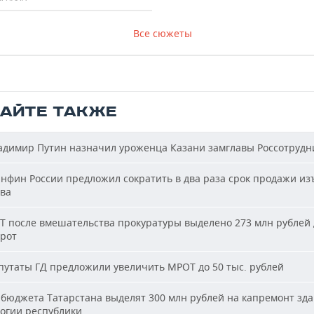
Все сюжеты
ТАЙТЕ ТАКЖЕ
димир Путин назначил уроженца Казани замглавы Россотрудн
фин России предложил сократить в два раза срок продажи из
ва
Т после вмешательства прокуратуры выделено 273 млн рублей 
ирот
утаты ГД предложили увеличить МРОТ до 50 тыс. рублей
бюджета Татарстана выделят 300 млн рублей на капремонт зд
огии республики