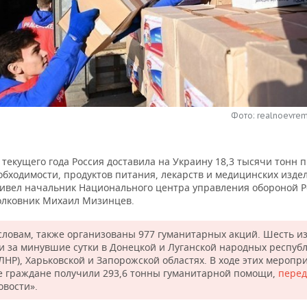
Фото: realnoevrem
 текущего года Россия доставила на Украину 18,3 тысячи тонн 
бходимости, продуктов питания, лекарств и медицинских издел
ивел начальник Национального центра управления обороной Р
олковник Михаил Мизинцев.
 словам, также организованы 977 гуманитарных акций. Шесть из
и за минувшие сутки в Донецкой и Луганской народных респуб
 ЛНР), Харьковской и Запорожской областях. В ходе этих меропр
 граждане получили 293,6 тонны гуманитарной помощи,
перед
овости».