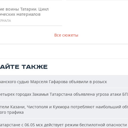
ие воины Татарии. Цикл
ических материалов
ЕРИАЛА
Все сюжеты
ТАЙТЕ ТАКЖЕ
анского судью Марселя Гафарова объявили в розыск
етырех городах Закамья Татарстана объявлена угроза атаки Б
ели Казани, Чистополя и Кукмора потребляют наибольший об
ого трафика
атарстане с 06.05 мск действует режим беспилотной опасности