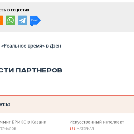
сь в соцсетях
«Реальное время» в Дзен
СТИ ПАРТНЕРОВ
еты
аммит БРИКС в Казани
Искусственный интеллект
ТЕРИАЛОВ
181
МАТЕРИАЛ