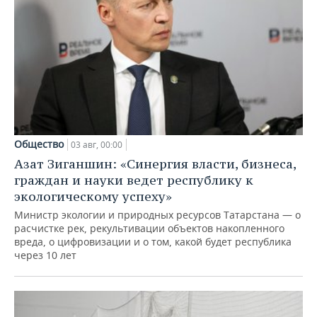
Общество
03 авг, 00:00
Азат Зиганшин: «Синергия власти, бизнеса,
граждан и науки ведет республику к
экологическому успеху»
Министр экологии и природных ресурсов Татарстана — о
расчистке рек, рекультивации объектов накопленного
вреда, о цифровизации и о том, какой будет республика
через 10 лет