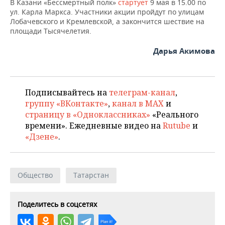
В Казани «Бессмертный полк»
стартует
9 мая в 15.00 по
ул. Карла Маркса. Участники акции пройдут по улицам
Лобачевского и Кремлевской, а закончится шествие на
площади Тысячелетия.
Дарья Акимова
Подписывайтесь на
телеграм-канал
,
группу «ВКонтакте»
,
канал в MAX
и
страницу в «Одноклассниках»
«Реального
времени». Ежедневные видео на
Rutube
и
«Дзене»
.
Общество
Татарстан
Поделитесь в соцсетях