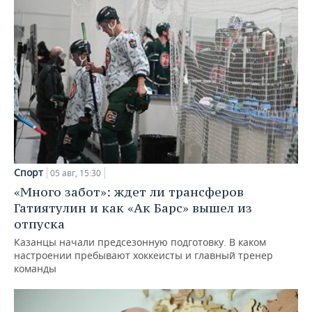
Спорт
05 авг, 15:30
«Много забот»: ждет ли трансферов
Гатиятулин и как «Ак Барс» вышел из
отпуска
Казанцы начали предсезонную подготовку. В каком
настроении пребывают хоккеисты и главный тренер
команды