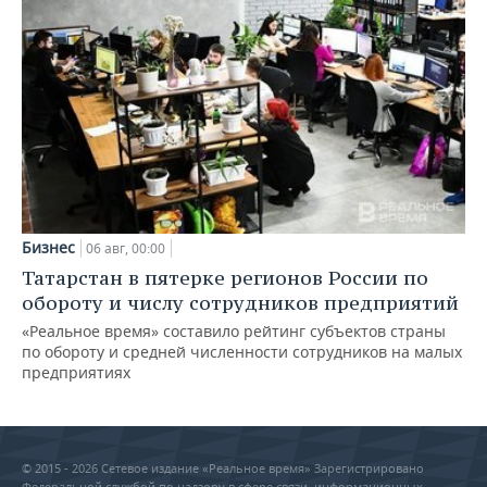
Бизнес
06 авг, 00:00
Татарстан в пятерке регионов России по
обороту и числу сотрудников предприятий
«Реальное время» составило рейтинг субъектов страны
по обороту и средней численности сотрудников на малых
предприятиях
© 2015 - 2026 Сетевое издание «Реальное время» Зарегистрировано
Федеральной службой по надзору в сфере связи, информационных