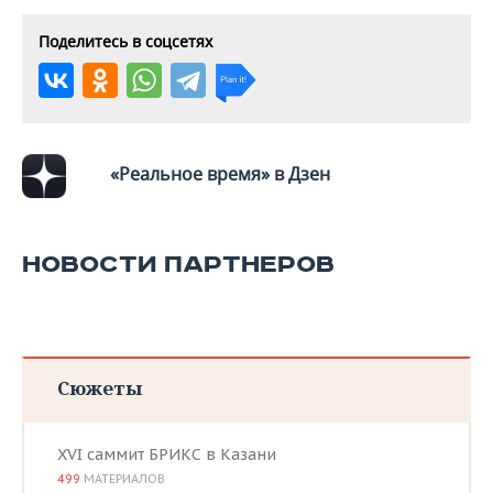
Поделитесь в соцсетях
«Реальное время» в Дзен
НОВОСТИ ПАРТНЕРОВ
Сюжеты
XVI саммит БРИКС в Казани
499
МАТЕРИАЛОВ