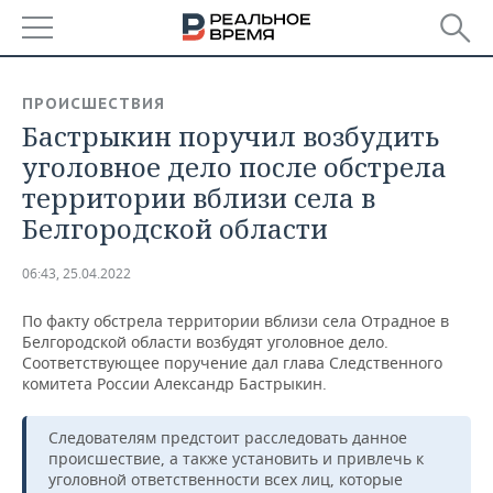
РЕГИОНЫ
ПРОИСШЕСТВИЯ
Бастрыкин поручил возбудить
БАШКОРТОСТАН
НОВОСТИ
уголовное дело после обстрела
ТАТАРСТАН
АНАЛИТИКА
территории вблизи села в
Белгородской области
УДМУРТИЯ
НОВОСТИ АНАЛИТИКИ
ЭКОНОМИКА
06:43, 25.04.2022
ДЕКЛАРАЦИИ О ДОХОДАХ
НОВОСТИ ЭКОНОМИКИ
ПРОМЫШЛЕННОСТЬ
По факту обстрела территории вблизи села Отрадное в
КОРОЛИ ГОСЗАКАЗА ПФО
ФИНАНСЫ
НОВОСТИ
НЕДВИЖИМОСТЬ
Белгородской области возбудят уголовное дело.
ПРОМЫШЛЕННОСТИ
Соответствующее поручение дал глава Следственного
ВУЗЫ ТАТАРСТАНА
БАНКИ
НОВОСТИ НЕДВИЖИМОСТИ
АВТО
комитета России Александр Бастрыкин.
АГРОПРОМ
КОМУ ПРИНАДЛЕЖАТ
БЮДЖЕТ
НОВОСТИ АВТО
БИЗНЕС
Следователям предстоит расследовать данное
ТОРГОВЫЕ ЦЕНТРЫ
МАШИНОСТРОЕНИЕ
происшествие, а также установить и привлечь к
ТАТАРСТАНА
уголовной ответственности всех лиц, которые
ИНВЕСТИЦИИ
НОВОСТИ БИЗНЕСА
ТЕХНОЛОГИИ