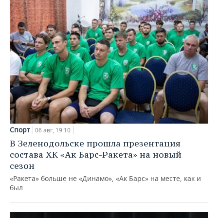
Спорт
06 авг, 19:10
В Зеленодольске прошла презентация
состава ХК «Ак Барс-Ракета» на новый
сезон
«Ракета» больше не «Динамо», «Ак Барс» на месте, как и
был