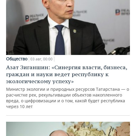
Общество
03 авг, 00:00
Азат Зиганшин: «Синергия власти, бизнеса,
граждан и науки ведет республику к
экологическому успеху»
Министр экологии и природных ресурсов Татарстана — о
расчистке рек, рекультивации объектов накопленного
вреда, о цифровизации и о том, какой будет республика
через 10 лет