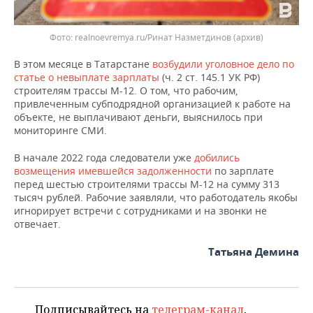
realnoevremya.ru/Ринат Назметдинов
(архив)
В этом месяце в Татарстане
возбудили уголовное дело по
статье о невыплате зарплаты
(ч. 2 ст. 145.1 УК РФ)
строителям трассы М-12. О том, что рабочим,
привлеченным субподрядной организацией к работе на
объекте, не выплачивают деньги, выяснилось при
мониторинге СМИ.
В начале 2022 года следователи уже
добились
возмещения имевшейся задолженности
по зарплате
перед шестью строителями трассы М-12 на сумму 313
тысяч рублей. Рабочие заявляли, что работодатель якобы
игнорирует встречи с сотрудниками и на звонки не
отвечает.
Татьяна Демина
Подписывайтесь на
телеграм-канал
,