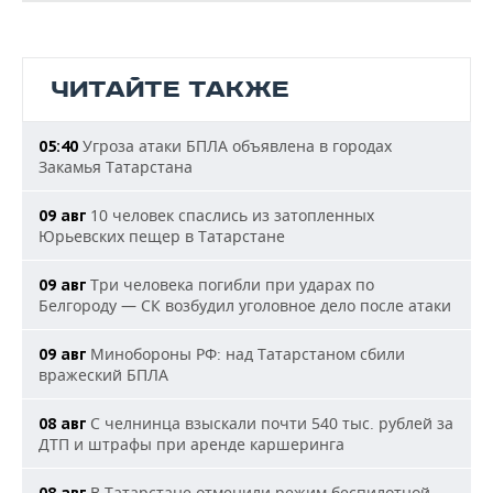
ЧИТАЙТЕ ТАКЖЕ
Угроза атаки БПЛА объявлена в городах
05:40
Закамья Татарстана
10 человек спаслись из затопленных
09 авг
Юрьевских пещер в Татарстане
Три человека погибли при ударах по
09 авг
Белгороду — СК возбудил уголовное дело после атаки
Минобороны РФ: над Татарстаном сбили
09 авг
вражеский БПЛА
С челнинца взыскали почти 540 тыс. рублей за
08 авг
ДТП и штрафы при аренде каршеринга
В Татарстане отменили режим беспилотной