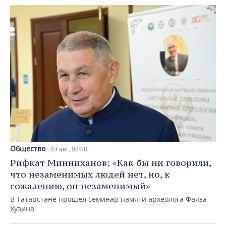
Общество
03 авг, 00:00
Рифкат Минниханов: «Как бы ни говорили,
что незаменимых людей нет, но, к
сожалению, он незаменимый»
В Татарстане прошел семинар памяти археолога Фаяза
Хузина