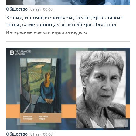
Общество
09 авг, 00:00
Ковид и спящие вирусы, неандертальские
гены, замерзающая атмосфера Плутона
Интересные новости науки за неделю
Общество
01 авг, 00:00