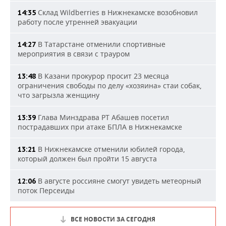
Склад Wildberries в Нижнекамске возобновил
14:35
работу после утренней эвакуации
В Татарстане отменили спортивные
14:27
мероприятия в связи с трауром
В Казани прокурор просит 23 месяца
13:48
ограничения свободы по делу «хозяина» стаи собак,
что загрызла женщину
Глава Минздрава РТ Абашев посетил
13:39
пострадавших при атаке БПЛА в Нижнекамске
В Нижнекамске отменили юбилей города,
13:21
который должен был пройти 15 августа
В августе россияне смогут увидеть метеорный
12:06
поток Персеиды
ВСЕ НОВОСТИ ЗА СЕГОДНЯ