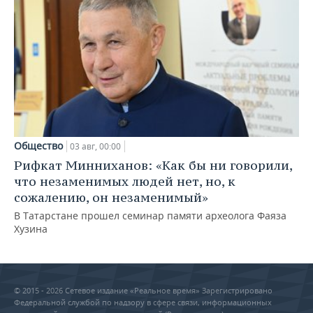
Общество
03 авг, 00:00
Рифкат Минниханов: «Как бы ни говорили,
что незаменимых людей нет, но, к
сожалению, он незаменимый»
В Татарстане прошел семинар памяти археолога Фаяза
Хузина
© 2015 - 2026 Сетевое издание «Реальное время» Зарегистрировано
Федеральной службой по надзору в сфере связи, информационных