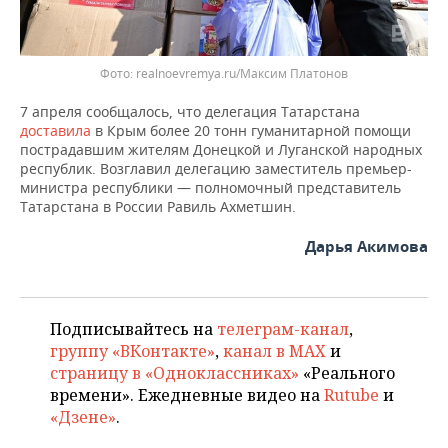
realnoevremya.ru/Максим Платонов
7 апреля сообщалось, что делегация Татарстана
доставила
в Крым более 20 тонн гуманитарной помощи
пострадавшим жителям Донецкой и Луганской народных
республик. Возглавил делегацию заместитель премьер-
министра республики — полномочный представитель
Татарстана в России Равиль Ахметшин.
Дарья Акимова
Подписывайтесь на
телеграм-канал
,
группу «ВКонтакте»
,
канал в MAX
и
страницу в «Одноклассниках»
«Реального
времени». Ежедневные видео на
Rutube
и
«Дзене»
.