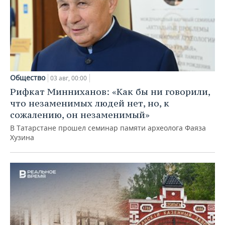
Общество
03 авг, 00:00
Рифкат Минниханов: «Как бы ни говорили,
что незаменимых людей нет, но, к
сожалению, он незаменимый»
В Татарстане прошел семинар памяти археолога Фаяза
Хузина