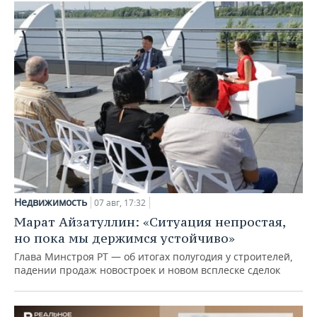
Недвижимость
07 авг, 17:32
Марат Айзатуллин: «Ситуация непростая,
но пока мы держимся устойчиво»
Глава Минстроя РТ — об итогах полугодия у строителей,
падении продаж новостроек и новом всплеске сделок