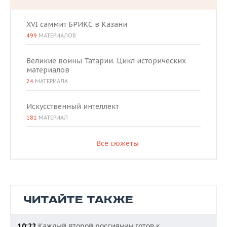
XVI саммит БРИКС в Казани
499
МАТЕРИАЛОВ
Великие воины Татарии. Цикл исторических
материалов
24
МАТЕРИАЛА
Искусственный интеллект
181
МАТЕРИАЛ
Все сюжеты
ЧИТАЙТЕ ТАКЖЕ
Каждый второй россиянин готов к
10:22