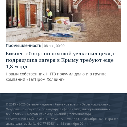
Промышленность
08 авг, 00:00
Бизнес-обзор: пороховой узаконил цеха, с
подрядчика лагеря в Крыму требуют еще
1,8 млрд
Новый собственник НЧТЗ получил долю и в группе
компаний «ТатПром-Холдинг»
© 2015 - 2026 Сетевое издание «Реальное время» Зарегистрировано
Федеральной службой по надзору в сфере связи, информационных
технологий и массовых коммуникаций (Роскомнадзор) –
регистрационный номер ЭЛ № ФС 77 - 79627 от 18 декабря 2020 г. (ранее
свидетельство Эл № ФС 77-59331 от 18 сентября 2014 г.)