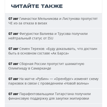
ЧИТАЙТЕ ТАКЖЕ
Гимнастки Мельникова и Листунова пропустят
07 авг
ЧЕ из-за отказа в визах
Фигуристки Валиева и Трусова получили
07 авг
нейтральный статус от ISU
Семен Терехов: «Буду доказывать, что достоин
07 авг
быть в основном составе «Ак Барса»
Сборная России пропустит шахматную
07 авг
Олимпиаду в Самарканде
На матче «Рубин» — «Оренбург» изменят схему
07 авг
парковок в связи с проведением «Новой волны»
Парафехтовальщики Татарстана получили
07 авг
финансовую поддержку для закупки экипировки