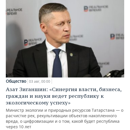
Общество
03 авг, 00:00
Азат Зиганшин: «Синергия власти, бизнеса,
граждан и науки ведет республику к
экологическому успеху»
Министр экологии и природных ресурсов Татарстана — о
расчистке рек, рекультивации объектов накопленного
вреда, о цифровизации и о том, какой будет республика
через 10 лет