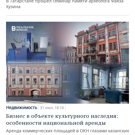
В Татарстане прошел семинар памяти археолога Фаяза
Хузина
Недвижимость
31 июл, 18:10
Бизнес в объекте культурного наследия:
особенности национальной аренды
Аренда коммерческих площадей в ОКН глазами казанских