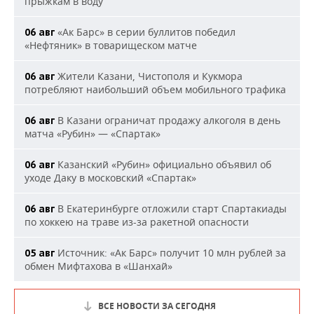
прыжкам в воду
«Ак Барс» в серии буллитов победил
06 авг
«Нефтяник» в товарищеском матче
Жители Казани, Чистополя и Кукмора
06 авг
потребляют наибольший объем мобильного трафика
В Казани ограничат продажу алкоголя в день
06 авг
матча «Рубин» — «Спартак»
Казанский «Рубин» официально объявил об
06 авг
уходе Даку в московский «Спартак»
В Екатеринбурге отложили старт Спартакиады
06 авг
по хоккею на траве из-за ракетной опасности
Источник: «Ак Барс» получит 10 млн рублей за
05 авг
обмен Мифтахова в «Шанхай»
ВСЕ НОВОСТИ ЗА СЕГОДНЯ