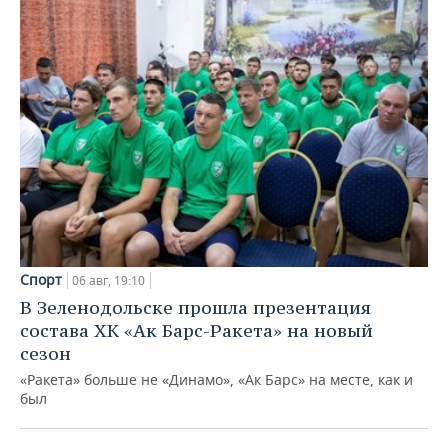
Спорт
06 авг, 19:10
В Зеленодольске прошла презентация
состава ХК «Ак Барс-Ракета» на новый
сезон
«Ракета» больше не «Динамо», «Ак Барс» на месте, как и
был