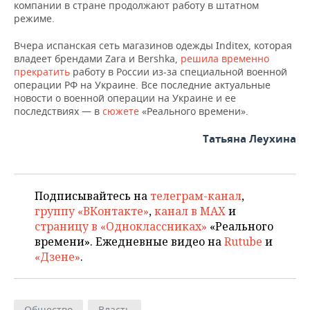
НЕФТЕХИМИЯ
компании в стране продолжают работу в штатном
режиме.
РОЗНИЧНАЯ ТОРГОВЛЯ
НОВОСТИ ТЕХНОЛОГИЙ
МЕРОПРИЯТИЯ
НЕФТЬ
Вчера испанская сеть магазинов одежды Inditex, которая
ТРАНСПОРТ
IT
НОВОСТИ МЕРОПРИЯТИЙ
СПОРТ
владеет брендами Zara и Bershka,
решила временно
ОПК
прекратить
работу в России из-за специальной военной
операции РФ на Украине. Все последние актуальные
УСЛУГИ
МЕДИА
ВЫЕЗДНАЯ РЕДАКЦИЯ
НОВОСТИ СПОРТА
ОБЩЕСТВО
новости о военной операции на Украине и ее
ЭНЕРГЕТИКА
последствиях — в
сюжете
«Реального времени».
ТЕЛЕКОММУНИКАЦИИ
БИЗНЕС-БРАНЧИ
ФУТБОЛ
НОВОСТИ ОБЩЕСТВА
ФОТОГАЛЕРЕЯ
Татьяна Леухина
ONLINE-КОНФЕРЕНЦИИ
ХОККЕЙ
ВЛАСТЬ
СЮЖЕТЫ
ОТКРЫТАЯ ЛЕКЦИЯ
БАСКЕТБОЛ
ИНФРАСТРУКТУРА
СПРАВОЧНИК
Подписывайтесь на
телеграм-канал
,
группу «ВКонтакте»
,
канал в MAX
и
ВОЛЕЙБОЛ
ИСТОРИЯ
СПИСОК ПЕРСОН
ПОЛНАЯ ВЕРСИЯ
страницу в «Одноклассниках»
«Реального
времени». Ежедневные видео на
Rutube
и
КИБЕРСПОРТ
КУЛЬТУРА
СПИСОК КОМПАНИЙ
«Дзене»
.
ФИГУРНОЕ КАТАНИЕ
МЕДИЦИНА
Общество
Власть