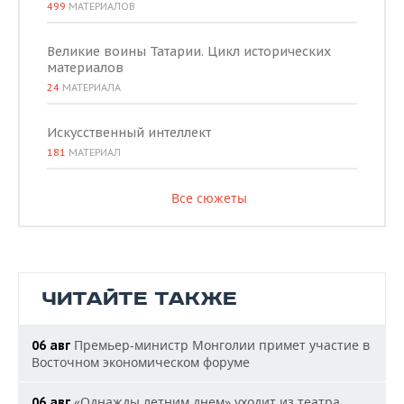
499
МАТЕРИАЛОВ
Великие воины Татарии. Цикл исторических
материалов
24
МАТЕРИАЛА
Искусственный интеллект
181
МАТЕРИАЛ
Все сюжеты
ЧИТАЙТЕ ТАКЖЕ
Премьер-министр Монголии примет участие в
06 авг
Восточном экономическом форуме
«Однажды летним днем» уходит из театра
06 авг