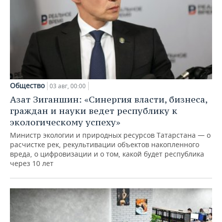
Общество
03 авг, 00:00
Азат Зиганшин: «Синергия власти, бизнеса,
граждан и науки ведет республику к
экологическому успеху»
Министр экологии и природных ресурсов Татарстана — о
расчистке рек, рекультивации объектов накопленного
вреда, о цифровизации и о том, какой будет республика
через 10 лет