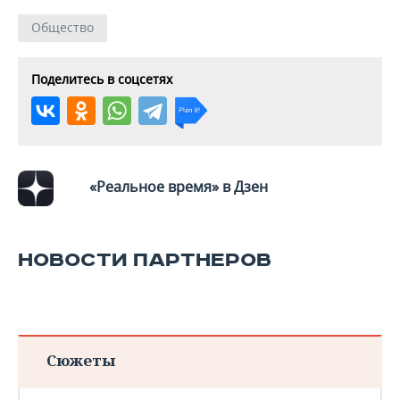
ВОДНЫЕ ВИДЫ СПОРТА
ОБРАЗОВАНИЕ
Общество
ХОККЕЙ С МЯЧОМ
ПРОИСШЕСТВИЯ
Поделитесь в соцсетях
«Реальное время» в Дзен
НОВОСТИ ПАРТНЕРОВ
Сюжеты