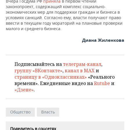
Вчера Госдума РФ
приняла
в первом чтении
законопроект, содержащий комплекс социально-
экономических мер для поддержки граждан и бизнеса в
условиях санкций. Согласно ему, власти получают право
ввести в текущем году мораторий на плановые проверки
малого и среднего бизнеса.
Диана Жиленкова
Подписывайтесь на
телеграм-канал
,
группу «ВКонтакте»
,
канал в MAX
и
страницу в «Одноклассниках»
«Реального
времени». Ежедневные видео на
Rutube
и
«Дзене»
.
Общество
Власть
Поделитесь в соцсетях