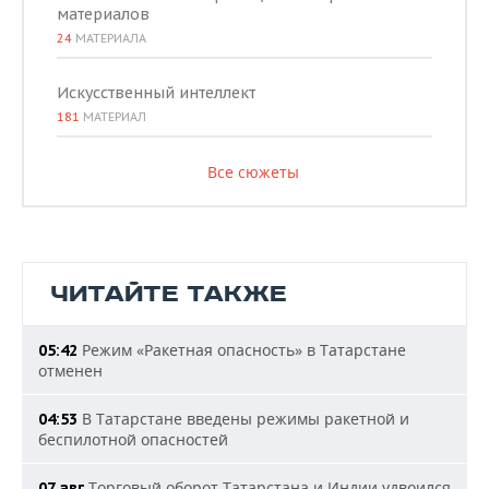
материалов
24
МАТЕРИАЛА
Искусственный интеллект
181
МАТЕРИАЛ
Все сюжеты
ЧИТАЙТЕ ТАКЖЕ
Режим «Ракетная опасность» в Татарстане
05:42
отменен
В Татарстане введены режимы ракетной и
04:53
беспилотной опасностей
Торговый оборот Татарстана и Индии удвоился
07 авг