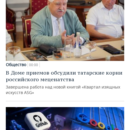
Общество
00:00
В Доме приемов обсудили татарские корни
российского меценатства
Завершена работа над новой книгой «Квартал изящных
искусств ASG»