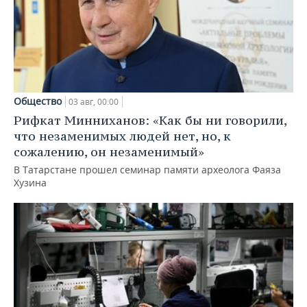
Общество
03 авг, 00:00
Рифкат Минниханов: «Как бы ни говорили,
что незаменимых людей нет, но, к
сожалению, он незаменимый»
В Татарстане прошел семинар памяти археолога Фаяза
Хузина