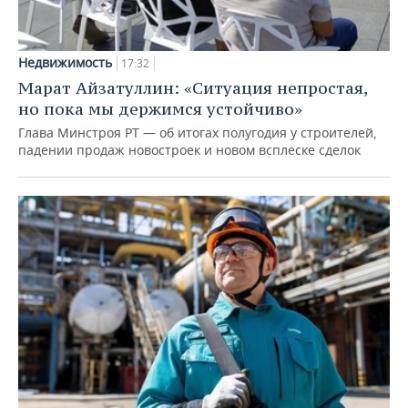
Недвижимость
17:32
Марат Айзатуллин: «Ситуация непростая,
но пока мы держимся устойчиво»
Глава Минстроя РТ — об итогах полугодия у строителей,
падении продаж новостроек и новом всплеске сделок