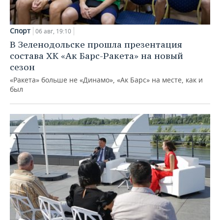
Спорт
06 авг, 19:10
В Зеленодольске прошла презентация
состава ХК «Ак Барс-Ракета» на новый
сезон
«Ракета» больше не «Динамо», «Ак Барс» на месте, как и
был