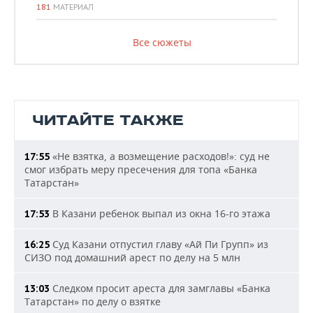
181
МАТЕРИАЛ
Все сюжеты
ЧИТАЙТЕ ТАКЖЕ
«Не взятка, а возмещение расходов!»: суд не
17:55
смог избрать меру пресечения для топа «Банка
Татарстан»
В Казани ребенок выпал из окна 16-го этажа
17:53
Суд Казани отпустил главу «Ай Пи Групп» из
16:25
СИЗО под домашний арест по делу на 5 млн
Следком просит ареста для замглавы «Банка
13:03
Татарстан» по делу о взятке