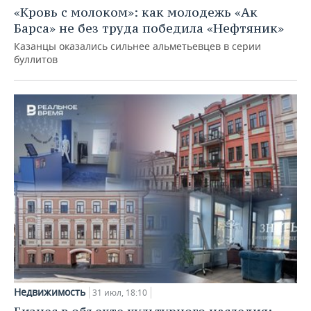
«Кровь с молоком»: как молодежь «Ак
Барса» не без труда победила «Нефтяник»
Казанцы оказались сильнее альметьевцев в серии
буллитов
Недвижимость
31 июл, 18:10