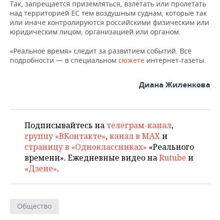
Так, запрещается приземляться, взлетать или пролетать
над территорией ЕС тем воздушным суднам, которые так
или иначе контролируются российскими физическим или
юридическим лицом, организацией или органом.
«Реальное время» следит за развитием событий. Все
подробности — в специальном
сюжете
интернет-газеты.
Диана Жиленкова
Подписывайтесь на
телеграм-канал
,
группу «ВКонтакте»
,
канал в MAX
и
страницу в «Одноклассниках»
«Реального
времени». Ежедневные видео на
Rutube
и
«Дзене»
.
Общество