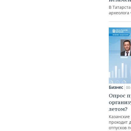
В Татарст
археолога
Бизнес
00
Опрос п
организ
летом?
Казанские
проходит 
отпусков 