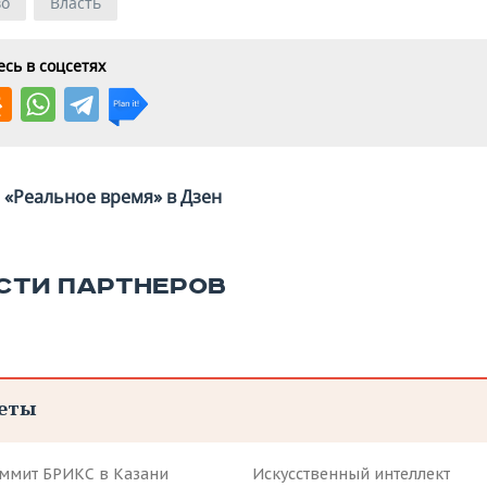
во
Власть
сь в соцсетях
«Реальное время» в Дзен
СТИ ПАРТНЕРОВ
еты
аммит БРИКС в Казани
Искусственный интеллект