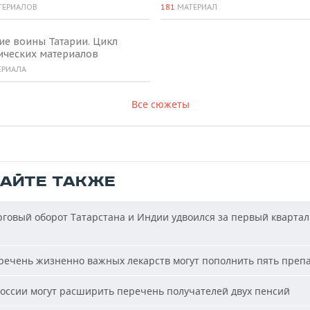
ТЕРИАЛОВ
181
МАТЕРИАЛ
ие воины Татарии. Цикл
ических материалов
ЕРИАЛА
Все сюжеты
ТАЙТЕ ТАКЖЕ
говый оборот Татарстана и Индии удвоился за первый квартал
ечень жизненно важных лекарств могут пополнить пять преп
оссии могут расширить перечень получателей двух пенсий