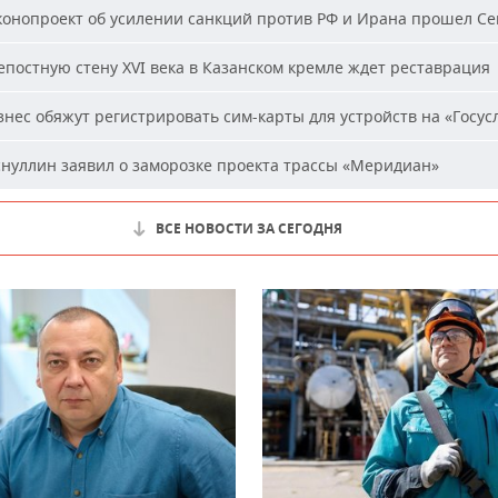
онопроект об усилении санкций против РФ и Ирана прошел С
постную стену XVI века в Казанском кремле ждет реставрация
нес обяжут регистрировать сим-карты для устройств на «Госус
нуллин заявил о заморозке проекта трассы «Меридиан»
ВСЕ НОВОСТИ ЗА СЕГОДНЯ