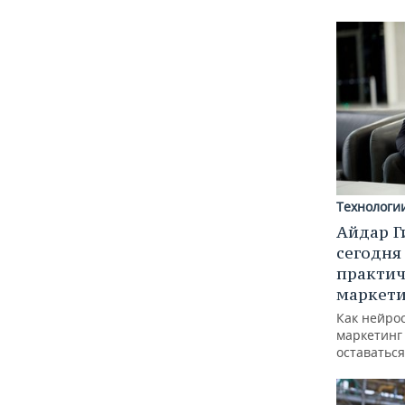
Технологи
Айдар Г
сегодня
практич
маркети
Как нейро
маркетинг 
оставаться