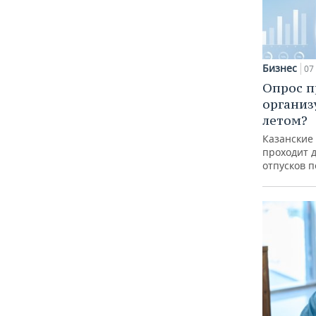
Бизнес
07 
Опрос п
организ
летом?
Казанские
проходит 
отпусков 