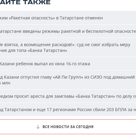
ТАЙТЕ ТАКЖЕ
им «Ракетная опасность» в Татарстане отменен
атарстане введены режимы ракетной и беспилотной опасност
е взятка, а возмещение расходов!»: суд не смог избрать меру
ия для топа «Банка Татарстан»
Казани ребенок выпал из окна 16-го этажа
д Казани отпустил главу «Ай Пи Групп» из СИЗО под домашний 
5 млн
едком просит ареста для замглавы «Банка Татарстан» по делу о
д Татарстаном и еще 17 регионами России сбили 203 БПЛА за 
ВСЕ НОВОСТИ ЗА СЕГОДНЯ