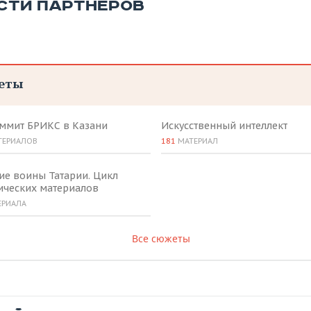
СТИ ПАРТНЕРОВ
еты
аммит БРИКС в Казани
Искусственный интеллект
ТЕРИАЛОВ
181
МАТЕРИАЛ
ие воины Татарии. Цикл
ических материалов
ЕРИАЛА
Все сюжеты