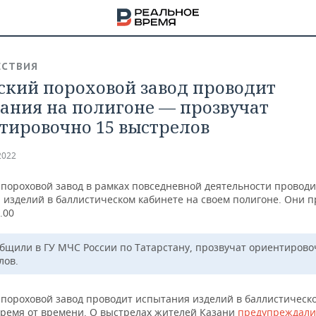
СТВИЯ
ский пороховой завод проводит
ания на полигоне — прозвучат
тировочно 15 выстрелов
2022
 пороховой завод в рамках повседневной деятельности проводи
 изделий в баллистическом кабинете на своем полигоне. Они п
.00
общили в ГУ МЧС России по Татарстану, прозвучат ориентирово
лов.
НА
 пороховой завод проводит испытания изделий в баллистическ
время от времени. О выстрелах жителей Казани
предупреждали