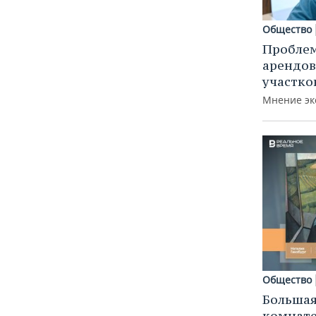
Общество
Пробле
арендов
участко
Мнение эк
Общество
Большая
комнат