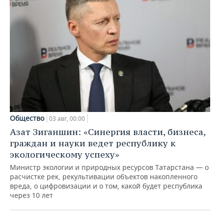
Общество
03 авг, 00:00
Азат Зиганшин: «Синергия власти, бизнеса,
граждан и науки ведет республику к
экологическому успеху»
Министр экологии и природных ресурсов Татарстана — о
расчистке рек, рекультивации объектов накопленного
вреда, о цифровизации и о том, какой будет республика
через 10 лет