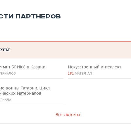
СТИ ПАРТНЕРОВ
еты
аммит БРИКС в Казани
Искусственный интеллект
ТЕРИАЛОВ
181
МАТЕРИАЛ
ие воины Татарии. Цикл
ических материалов
ЕРИАЛА
Все сюжеты