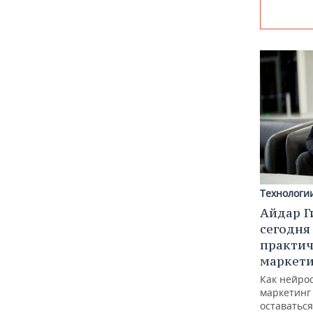
Технологи
Айдар Г
сегодня
практич
маркети
Как нейро
маркетинг 
оставаться