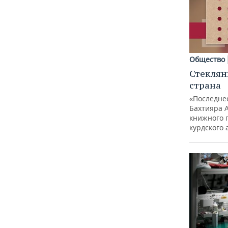
Общество
Стеклян
страна
«Последне
Бахтияра 
книжного 
курдского 