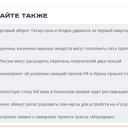
ТАЙТЕ ТАКЖЕ
рговый оборот Татарстана и Индии удвоился за первый кварта
речень жизненно важных лекарств могут пополнить пять пре
России могут расширить перечень получателей двух пенсий
конопроект об усилении санкций против РФ и Ирана прошел С
епостную стену XVI века в Казанском кремле ждет реставрация
знес обяжут регистрировать сим-карты для устройств на «Госус
снуллин заявил о заморозке проекта трассы «Меридиан»