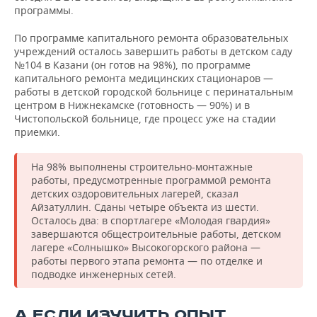
программы.
По программе капитального ремонта образовательных
учреждений осталось завершить работы в детском саду
№104 в Казани (он готов на 98%), по программе
капитального ремонта медицинских стационаров —
работы в детской городской больнице с перинатальным
центром в Нижнекамске (готовность — 90%) и в
Чистопольской больнице, где процесс уже на стадии
приемки.
На 98% выполнены строительно-монтажные
работы, предусмотренные программой ремонта
детских оздоровительных лагерей, сказал
Айзатуллин. Сданы четыре объекта из шести.
Осталось два: в спортлагере «Молодая гвардия»
завершаются общестроительные работы, детском
лагере «Солнышко» Высокогорского района —
работы первого этапа ремонта — по отделке и
подводке инженерных сетей.
А ЕСЛИ ИЗУЧИТЬ ОПЫТ