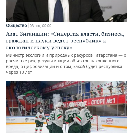
Общество
03 авг, 00:00
Азат Зиганшин: «Синергия власти, бизнеса,
граждан и науки ведет республику к
экологическому успеху»
Министр экологии и природных ресурсов Татарстана — о
расчистке рек, рекультивации объектов накопленного
вреда, о цифровизации и о том, какой будет республика
через 10 лет