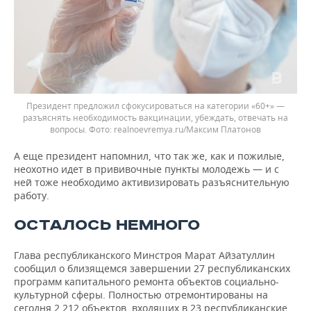
Президент предложил сфокусироваться на категории «60+» —
разъяснять необходимость вакцинации, убеждать, отвечать на
вопросы.
realnoevremya.ru/Максим Платонов
А еще президент напомнил, что так же, как и пожилые,
неохотно идет в прививочные пункты молодежь — и с
ней тоже необходимо активизировать разъяснительную
работу.
ОСТАЛОСЬ НЕМНОГО
Глава республиканского Минстроя Марат Айзатуллин
сообщил о близящемся завершении 27 республиканских
программ капитального ремонта объектов социально-
культурной сферы. Полностью отремонтированы на
сегодня 2 212 объектов, входящих в 23 республиканские