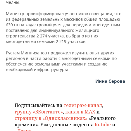
Челны.
Министр проинформировал участников совещания, что
из федеральных земельных массивов общей площадью
639 га на кадастровый учет для передачи многодетным
поставлено для индивидуального жилищного
строительства 2 274 участка, выбрано из них
многодетными семьями 2 219 участков.
Рустам Минниханов предложил изучить опыт других
регионов в части работы с многодетными семьями по
обеспечению земельными участками и созданию
необходимой инфраструктуры.
Инна Серова
Подписывайтесь на
телеграм-канал
,
группу «ВКонтакте»
,
канал в MAX
и
страницу в «Одноклассниках»
«Реального
времени». Ежедневные видео на
Rutube
и