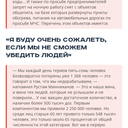
коды… И также по просьбе предпринимателей
запрет на ночную работу снят с объектов
общепита, на базе которых развернуты пункты
обогрева, питания на автомобильных дорогах по
просьбе МЧС. Перечень этих объектов имеется.
«Я БУДУ ОЧЕНЬ СОЖАЛЕТЬ,
ЕСЛИ МЫ НЕ СМОЖЕМ
УБЕДИТЬ ЛЮДЕЙ»
— Мы каждый день теряем пять-семь человек.
Безвозвратно потеряны уже 1 368 человек — это
говорит о том, что мы недорабатываем, —
напомнил Рустам Минниханов. — Это и наша вина,
и вина тех людей, которые не услышали и не
поверили… У нас вакцин достаточное количество, в
наличии более 500 тысяч доз. Первым
компонентом мы привили 2 250 000 человек. Но
среди лиц старше 60 лет привито только 548 тысяч
человек, это только около 65 процентов от общей
численности этой категории. Вот им в первую