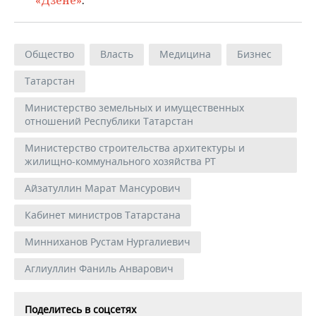
«Дзене»
.
Общество
Власть
Медицина
Бизнес
Татарстан
Министерство земельных и имущественных
отношений Республики Татарстан
Министерство строительства архитектуры и
жилищно-коммунального хозяйства РТ
Айзатуллин Марат Мансурович
Кабинет министров Татарстана
Минниханов Рустам Нургалиевич
Аглиуллин Фаниль Анварович
Поделитесь в соцсетях