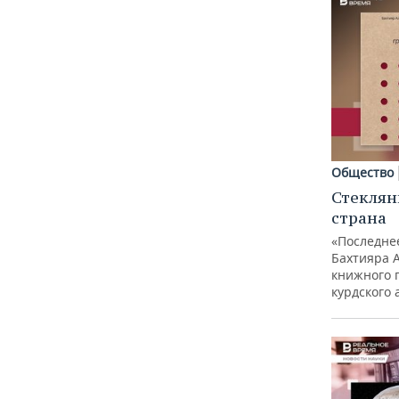
Общество
Стеклян
страна
«Последне
Бахтияра 
книжного 
курдского 