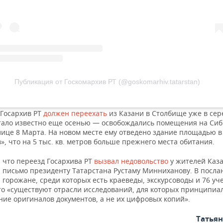
Публикация от Госкомархив РТ (@goskomarhiv.tatarstan)
 Госархив РТ
должен переехать
из Казани в Столбище уже в се
стало известно еще осенью — освобождались помещения на Си
лице 8 Марта. На новом месте ему отведено здание площадью в
», что на 5 тыс. кв. метров больше прежнего места обитания.
 что переезд Госархива РТ
вызвал недовольство
у жителей Каз
и
письмо президенту Татарстана Рустаму Минниханову. В послан
горожане, среди которых есть краеведы, экскурсоводы и 76 уч
что «существуют отрасли исследований, для которых принципиа
ние оригиналов документов, а не их цифровых копий».
Татья