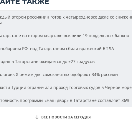
ТАЙТЕ ТАКЖЕ
дый второй россиянин готов к четырехдневке даже со сниже
ы
атарстане во втором квартале выявили 19 поддельных банкнот
обороны РФ: над Татарстаном сбили вражеский БПЛА
одня в Татарстане ожидается до +27 градусов
логовый режим для самозанятых одобряют 34% россиян
асти Турции ограничили проход торговых судов в Черное море
товность программы «Наш двор» в Татарстане составляет 86%
ВСЕ НОВОСТИ ЗА СЕГОДНЯ