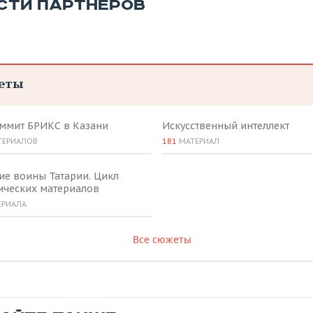
СТИ ПАРТНЕРОВ
еты
аммит БРИКС в Казани
Искусственный интеллект
ТЕРИАЛОВ
181
МАТЕРИАЛ
ие воины Татарии. Цикл
ических материалов
ЕРИАЛА
Все сюжеты