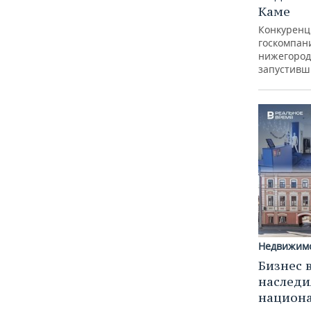
Каме
Конкуренц
госкомпан
нижегород
запустивш
Недвижим
Бизнес 
наследи
национ