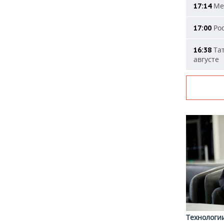
Мер
17:14
Рос
17:00
Тат
16:38
августе
Технологи