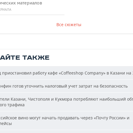
ических материалов
ЕРИАЛА
Все сюжеты
ТАЙТЕ ТАКЖЕ
 приостановил работу кафе «Coffeeshop Company» в Казани на 
фин готов уточнить налоговый учет затрат на безопасность
ели Казани, Чистополя и Кукмора потребляют наибольший об
ого трафика
сийское вино могут начать продавать через «Почту России» и
лейсы