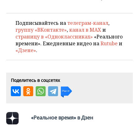
Подписывайтесь на
телеграм-канал
,
группу «ВКонтакте»
,
канал в MAX
и
страницу в «Одноклассниках»
«Реального
времени». Ежедневные видео на
Rutube
и
«Дзене»
.
Поделитесь в соцсетях
«Реальное время» в Дзен