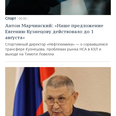
Спорт
00:00
Антон Марчинский: «Наше предложение
Евгению Кузнецову действовало до 1
августа»
Спортивный директор «Нефтехимика» — о сорвавшемся
трансфере Кузнецова, проблемах рынка НСА в КХЛ и
выходе на Тимоти Ловелла