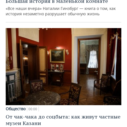
Большая история в маленькой комнате
«Все наши вчера» Наталии Гинзбург — книга о том, как
история незаметно разрушает обычную жизнь
Общество
00:00
От чак-чака до соцбыта: как живут частные
музеи Казани