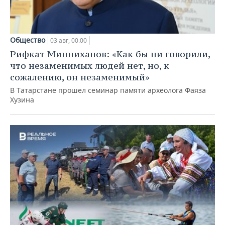
Общество
03 авг, 00:00
Рифкат Минниханов: «Как бы ни говорили,
что незаменимых людей нет, но, к
сожалению, он незаменимый»
В Татарстане прошел семинар памяти археолога Фаяза
Хузина