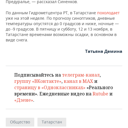
Предуралье, — рассказал Синенков.
По данным Гидрометцентра РТ, в Татарстане
похолодает
уже на этой неделе. По прогнозу синоптиков, дневные
температуры опустятся до 0 градусов и ниже, ночные —
до -9 градусов. В пятницу и субботу, 12 и 13 ноября, в
Татарстане временами возможны осадки, в основном в
виде снега.
Татьяна Демина
Подписывайтесь на
телеграм-канал
,
группу «ВКонтакте»
,
канал в MAX
и
страницу в «Одноклассниках»
«Реального
времени». Ежедневные видео на
Rutube
и
«Дзене»
.
Общество
Татарстан