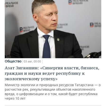
Общество
03 авг, 00:00
Азат Зиганшин: «Синергия власти, бизнеса,
граждан и науки ведет республику к
экологическому успеху»
Министр экологии и природных ресурсов Татарстана — о
расчистке рек, рекультивации объектов накопленного
вреда, о цифровизации и о том, какой будет республика
через 10 лет