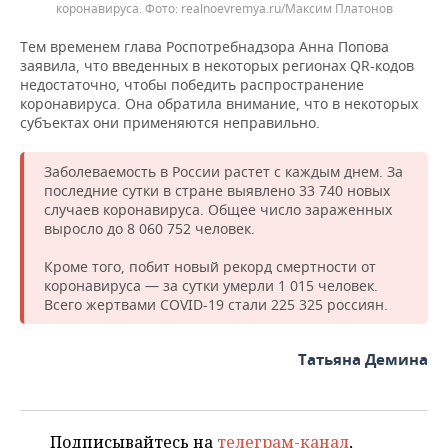
коронавируса.
realnoevremya.ru/Максим Платонов
Тем временем глава Роспотребнадзора Анна Попова
заявила, что введенных в некоторых регионах QR-кодов
недостаточно, чтобы победить распространение
коронавируса. Она обратила внимание, что в некоторых
субъектах они применяются неправильно.
Заболеваемость в России растет с каждым днем. За
последние сутки в стране выявлено 33 740 новых
случаев коронавируса. Общее число зараженных
выросло до 8 060 752 человек.
Кроме того, побит новый рекорд смертности от
коронавируса — за сутки умерли 1 015 человек.
Всего жертвами COVID-19 стали 225 325 россиян.
Татьяна Демина
Подписывайтесь на
телеграм-канал
,