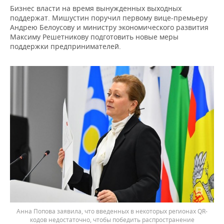
Бизнес власти на время вынужденных выходных
поддержат. Мишустин поручил первому вице-премьеру
Андрею Белоусову и министру экономического развития
Максиму Решетникову подготовить новые меры
поддержки предпринимателей.
Анна Попова заявила, что введенных в некоторых регионах QR-
кодов недостаточно, чтобы победить распространение