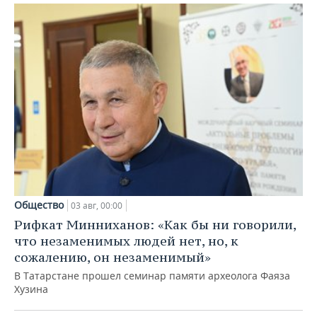
Общество
03 авг, 00:00
Рифкат Минниханов: «Как бы ни говорили,
что незаменимых людей нет, но, к
сожалению, он незаменимый»
В Татарстане прошел семинар памяти археолога Фаяза
Хузина