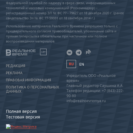
Федеральной службой по надзору в сфере связи, информационных
технологий и массовых коммуникаций (Роскомнадзор) –
регистрационный номер ЭЛ № ФС 77 - 79627 от 18 декабря 2020 г. (ранее
свидетельство Эл № ФС 77-59331 от 18 сентября 2014 г.)
Использование материалов Реального Времени разрешено только с
предварительного согласия правообладателей, упоминание сайта и
прямая гиперссылка обязательны при частичном или полном
воспроизведении материалов.
18+
RU
EN
РЕДАКЦИЯ
РЕКЛАМА
Учредитель ООО «Реальное
ПРАВОВАЯ ИНФОРМАЦИЯ
время»
Главный редактор Саушина А.А.
ПОЛИТИКА О ПЕРСОНАЛЬНЫХ
Телефон редакции: +7 (843) 222-
ДАННЫХ
90-80
info@realnoevremya.ru
Полная версия
Тестовая версия