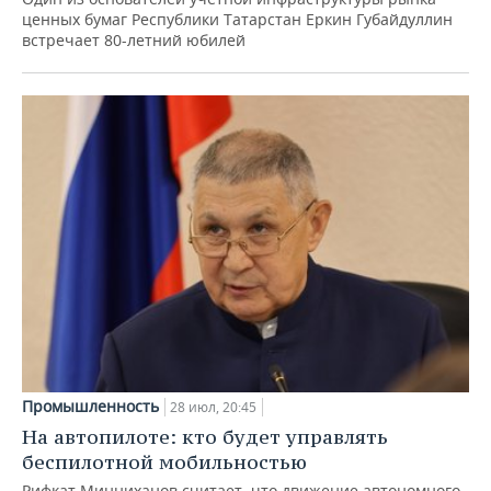
ценных бумаг Республики Татарстан Еркин Губайдуллин
встречает 80-летний юбилей
Промышленность
28 июл, 20:45
На автопилоте: кто будет управлять
беспилотной мобильностью
Рифкат Минниханов считает, что движение автономного