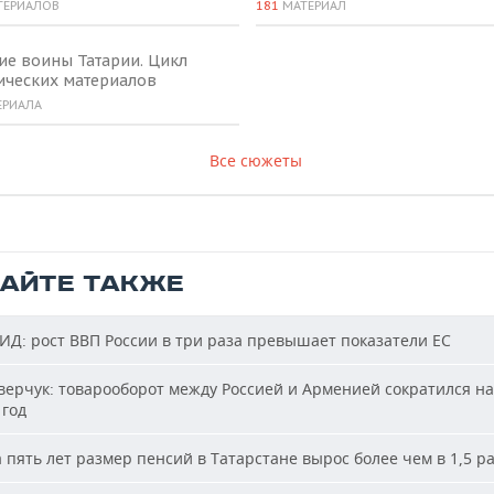
ТЕРИАЛОВ
181
МАТЕРИАЛ
ие воины Татарии. Цикл
ических материалов
ЕРИАЛА
Все сюжеты
ТАЙТЕ ТАКЖЕ
Д: рост ВВП России в три раза превышает показатели ЕС
ерчук: товарооборот между Россией и Арменией сократился на
 год
 пять лет размер пенсий в Татарстане вырос более чем в 1,5 р