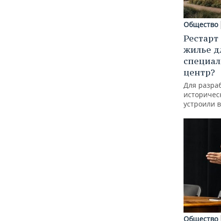
Общество
Рестарт
жилье д
специал
центр?
Для разра
историческ
устроили 
Общество