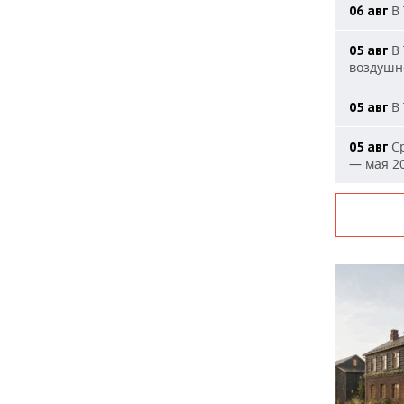
В 
06 авг
В 
05 авг
воздушн
В 
05 авг
Ср
05 авг
— мая 20