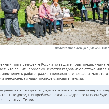
Фото: realnoevremya.ru/Максим Плат
енный при президенте России по защите прав предпринимате
ает, что решить проблему нехватки кадров из-за оттока мигран
ривлечение к работе граждан пенсионного возраста. Для этого
м пенсионерам надо проиндексировать пенсии.
мы решим этот вопрос, то дадим возможность пенсионерам пол
ительные доходы. И проблема нехватки кадров во многом будет
», — считает Титов.