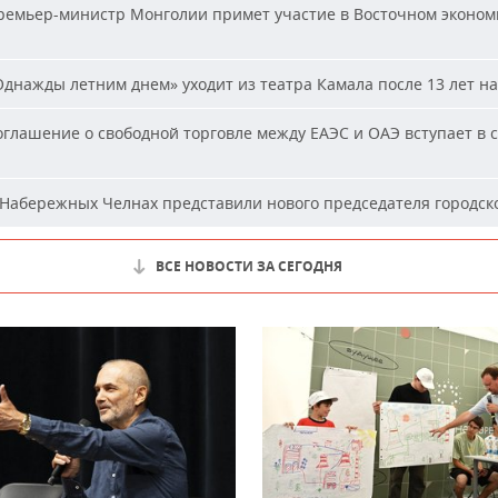
емьер-министр Монголии примет участие в Восточном эконом
днажды летним днем» уходит из театра Камала после 13 лет на
глашение о свободной торговле между ЕАЭС и ОАЭ вступает в с
Набережных Челнах представили нового председателя городско
ВСЕ НОВОСТИ ЗА СЕГОДНЯ