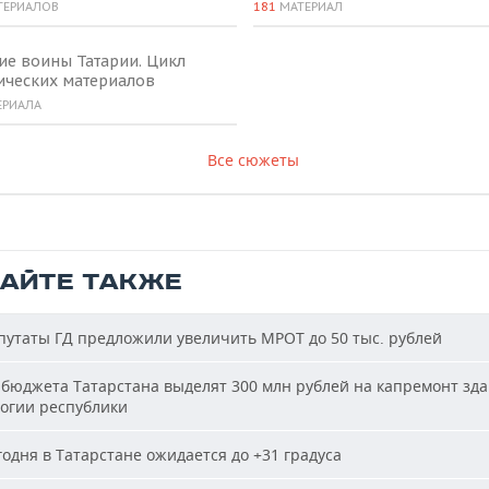
ТЕРИАЛОВ
181
МАТЕРИАЛ
ие воины Татарии. Цикл
ических материалов
ЕРИАЛА
Все сюжеты
ТАЙТЕ ТАКЖЕ
утаты ГД предложили увеличить МРОТ до 50 тыс. рублей
бюджета Татарстана выделят 300 млн рублей на капремонт зд
огии республики
одня в Татарстане ожидается до +31 градуса