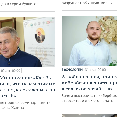
разрушает обычную жизнь
цев в серии буллитов
Технологии
31 июл, 00:00
03 авг, 00:00
Агробизнес под прице
Минниханов: «Как бы
кибербезопасность пр
рили, что незаменимых
в сельское хозяйство
ет, но, к сожалению, он
нимый»
Зачем выстраивать кибербезо
агросекторе и с чего начать
ане прошел семинар памяти
 Фаяза Хузина