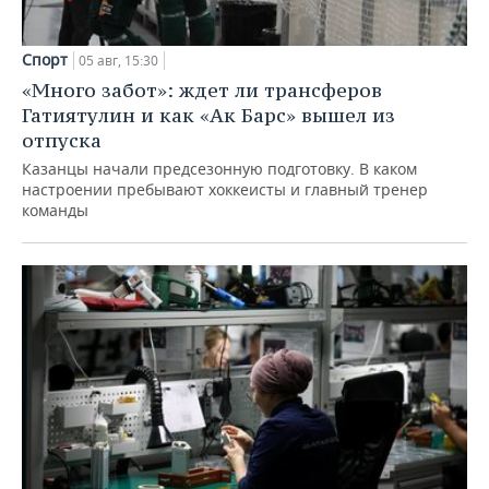
Спорт
05 авг, 15:30
«Много забот»: ждет ли трансферов
Гатиятулин и как «Ак Барс» вышел из
отпуска
Казанцы начали предсезонную подготовку. В каком
настроении пребывают хоккеисты и главный тренер
команды