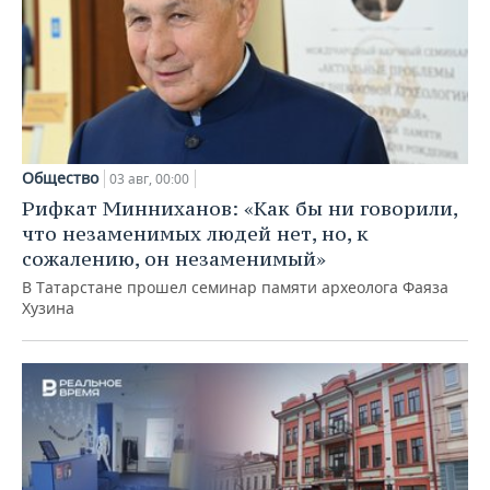
Общество
03 авг, 00:00
Рифкат Минниханов: «Как бы ни говорили,
что незаменимых людей нет, но, к
сожалению, он незаменимый»
В Татарстане прошел семинар памяти археолога Фаяза
Хузина