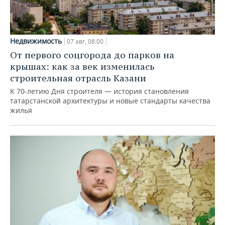
Недвижимость
07 авг, 08:00
От первого соцгорода до парков на
крышах: как за век изменилась
строительная отрасль Казани
К 70-летию Дня строителя — история становления
татарстанской архитектуры и новые стандарты качества
жилья