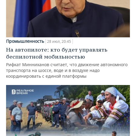
Промышленность
28 июл, 20:45
На автопилоте: кто будет управлять
беспилотной мобильностью
Рифкат Минниханов считает, что движение автономного
транспорта на шоссе, воде и в воздухе надо
координировать с единой платформы