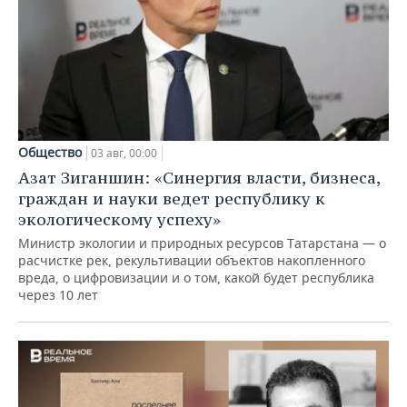
Общество
03 авг, 00:00
Азат Зиганшин: «Синергия власти, бизнеса,
граждан и науки ведет республику к
экологическому успеху»
Министр экологии и природных ресурсов Татарстана — о
расчистке рек, рекультивации объектов накопленного
вреда, о цифровизации и о том, какой будет республика
через 10 лет