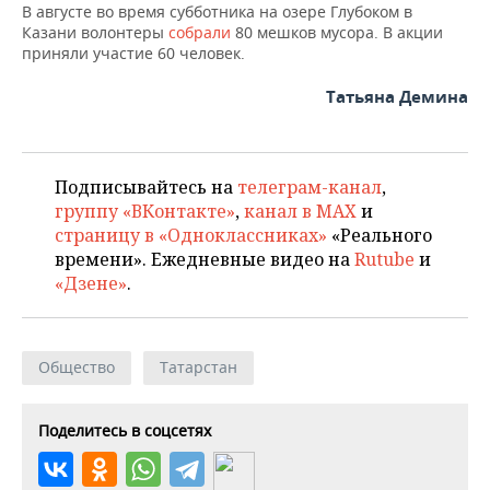
В августе во время субботника на озере Глубоком в
Казани волонтеры
собрали
80 мешков мусора. В акции
приняли участие 60 человек.
Татьяна Демина
Подписывайтесь на
телеграм-канал
,
группу «ВКонтакте»
,
канал в MAX
и
страницу в «Одноклассниках»
«Реального
времени». Ежедневные видео на
Rutube
и
«Дзене»
.
Общество
Татарстан
Поделитесь в соцсетях