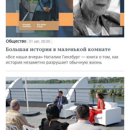
Общество
01 авг, 00:00
Большая история в маленькой комнате
«Все наши вчера» Наталии Гинзбург — книга о том, как
история незаметно разрушает обычную жизнь