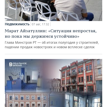
Недвижимость
07 авг, 17:32
Марат Айзатуллин: «Ситуация непростая,
но пока мы держимся устойчиво»
Глава Минстроя РТ — об итогах полугодия у строителей,
падении продаж новостроек и новом всплеске сделок