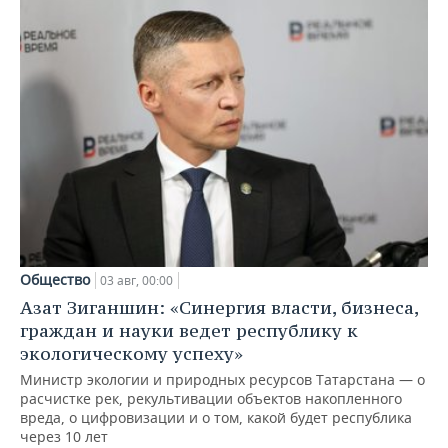
Общество
03 авг, 00:00
Азат Зиганшин: «Синергия власти, бизнеса,
граждан и науки ведет республику к
экологическому успеху»
Министр экологии и природных ресурсов Татарстана — о
расчистке рек, рекультивации объектов накопленного
вреда, о цифровизации и о том, какой будет республика
через 10 лет