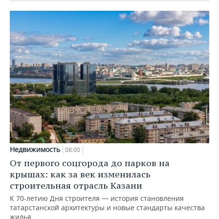
Недвижимость
08:00
От первого соцгорода до парков на
крышах: как за век изменилась
строительная отрасль Казани
К 70-летию Дня строителя — история становления
татарстанской архитектуры и новые стандарты качества
жилья