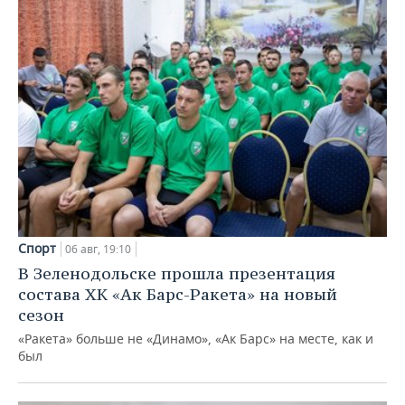
Спорт
06 авг, 19:10
В Зеленодольске прошла презентация
состава ХК «Ак Барс-Ракета» на новый
сезон
«Ракета» больше не «Динамо», «Ак Барс» на месте, как и
был