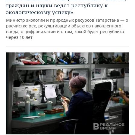
граждан и науки ведет республику к
экологическому успеху»
Министр экологии и природных ресурсов Татарстана — о
расчистке рек, рекультивации объектов накопленного
вреда, о цифровизации и о том, какой будет республика
через 10 лет