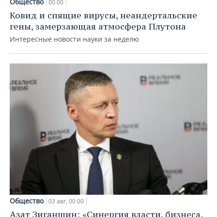
Общество
00:00
Ковид и спящие вирусы, неандертальские
гены, замерзающая атмосфера Плутона
Интересные новости науки за неделю
Общество
03 авг, 00:00
Азат Зиганшин: «Синергия власти, бизнеса,