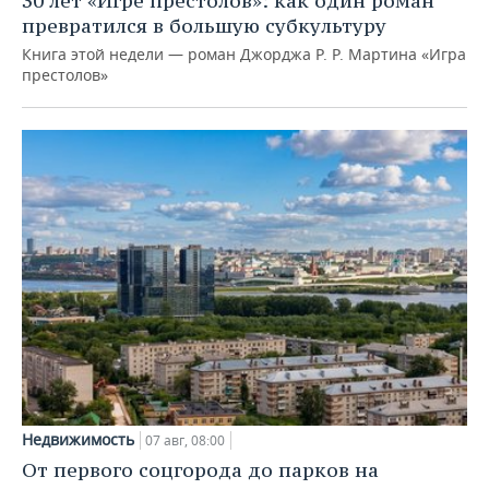
30 лет «Игре престолов»: как один роман
превратился в большую субкультуру
Книга этой недели — роман Джорджа Р. Р. Мартина «Игра
престолов»
Недвижимость
07 авг, 08:00
От первого соцгорода до парков на