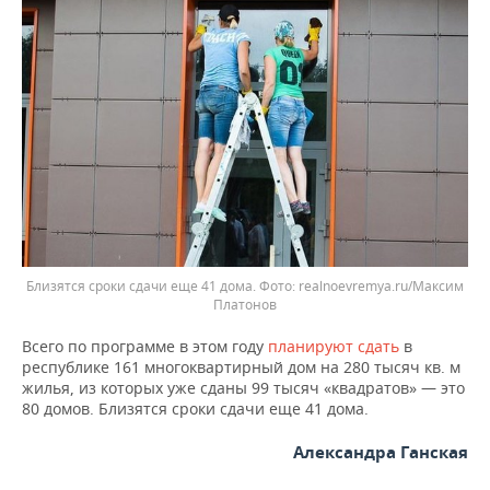
Близятся сроки сдачи еще 41 дома.
realnoevremya.ru/Максим
Платонов
Всего по программе в этом году
планируют сдать
в
республике 161 многоквартирный дом на 280 тысяч кв. м
жилья, из которых уже сданы 99 тысяч «квадратов» — это
80 домов. Близятся сроки сдачи еще 41 дома.
Александра Ганская