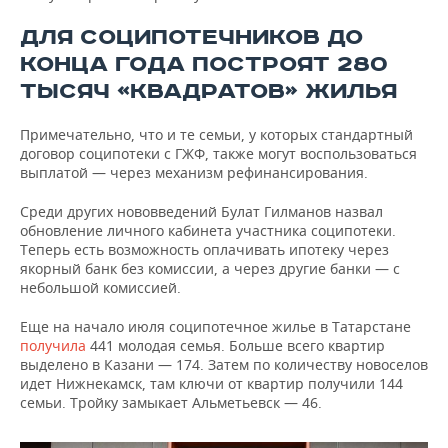
ДЛЯ СОЦИПОТЕЧНИКОВ ДО
КОНЦА ГОДА ПОСТРОЯТ 280
ТЫСЯЧ «КВАДРАТОВ» ЖИЛЬЯ
Примечательно, что и те семьи, у которых стандартный
договор соципотеки с ГЖФ, также могут воспользоваться
выплатой — через механизм рефинансирования.
Среди других нововведений Булат Гилманов назвал
обновление личного кабинета участника соципотеки.
Теперь есть возможность оплачивать ипотеку через
якорный банк без комиссии, а через другие банки — с
небольшой комиссией.
Еще на начало июля соципотечное жилье в Татарстане
получила
441 молодая семья. Больше всего квартир
выделено в Казани — 174. Затем по количеству новоселов
идет Нижнекамск, там ключи от квартир получили 144
семьи. Тройку замыкает Альметьевск — 46.