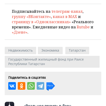
Подписывайтесь на
телеграм-канал
,
группу «ВКонтакте»
,
канал в MAX
и
страницу в «Одноклассниках»
«Реального
времени». Ежедневные видео на
Rutube
и
«Дзене»
.
Недвижимость
Экономика
Татарстан
Государственный жилищный фонд при Раисе
Республики Татарстан
Поделитесь в соцсетях