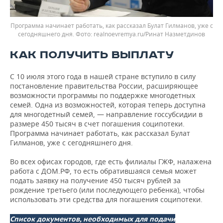
Программа начинает работать, как рассказал Булат Гилманов, уже с
сегодняшнего дня.
realnoevremya.ru/Ринат Назметдинов
КАК ПОЛУЧИТЬ ВЫПЛАТУ
С 10 июля этого года в нашей стране вступило в силу
постановление правительства России, расширяющее
возможности программы по поддержке многодетных
семей. Одна из возможностей, которая теперь доступна
для многодетный семей, — направление госсубсидии в
размере 450 тысяч в счет погашения соципотеки.
Программа начинает работать, как рассказал Булат
Гилманов, уже с сегодняшнего дня.
Во всех офисах городов, где есть филиалы ГЖФ, налажена
работа с ДОМ.РФ, то есть обратившаяся семья может
подать заявку на получение 450 тысяч рублей за
рождение третьего (или последующего ребенка), чтобы
использовать эти средства для погашения соципотеки.
Список документов, необходимых для подачи