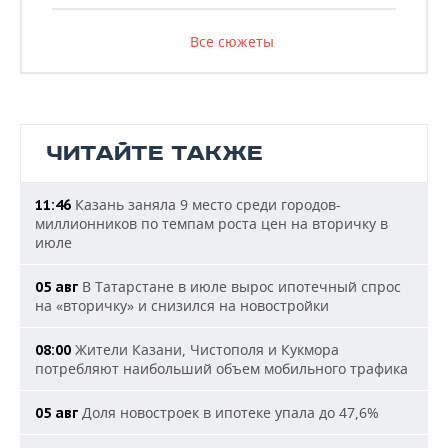
Все сюжеты
ЧИТАЙТЕ ТАКЖЕ
Казань заняла 9 место среди городов-
11:46
миллионников по темпам роста цен на вторичку в
июле
В Татарстане в июле вырос ипотечный спрос
05 авг
на «вторичку» и снизился на новостройки
Жители Казани, Чистополя и Кукмора
08:00
потребляют наибольший объем мобильного трафика
Доля новостроек в ипотеке упала до 47,6%
05 авг