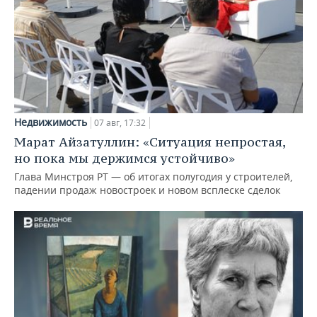
Недвижимость
07 авг, 17:32
Марат Айзатуллин: «Ситуация непростая,
но пока мы держимся устойчиво»
Глава Минстроя РТ — об итогах полугодия у строителей,
падении продаж новостроек и новом всплеске сделок