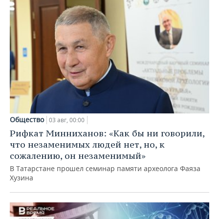
Общество
03 авг, 00:00
Рифкат Минниханов: «Как бы ни говорили,
что незаменимых людей нет, но, к
сожалению, он незаменимый»
В Татарстане прошел семинар памяти археолога Фаяза
Хузина