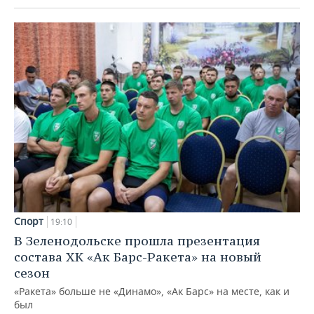
Спорт
19:10
В Зеленодольске прошла презентация
состава ХК «Ак Барс-Ракета» на новый
сезон
«Ракета» больше не «Динамо», «Ак Барс» на месте, как и
был