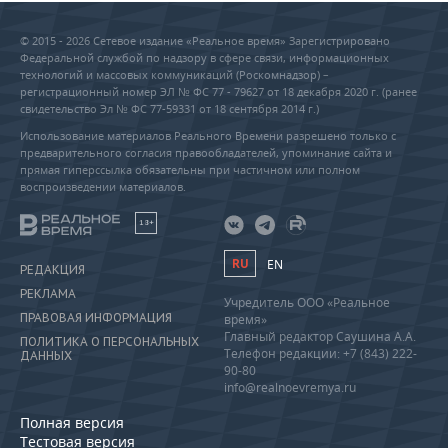
© 2015 - 2026 Сетевое издание «Реальное время» Зарегистрировано
Федеральной службой по надзору в сфере связи, информационных
технологий и массовых коммуникаций (Роскомнадзор) –
регистрационный номер ЭЛ № ФС 77 - 79627 от 18 декабря 2020 г. (ранее
свидетельство Эл № ФС 77-59331 от 18 сентября 2014 г.)
Использование материалов Реального Времени разрешено только с
предварительного согласия правообладателей, упоминание сайта и
прямая гиперссылка обязательны при частичном или полном
воспроизведении материалов.
18+
RU
EN
РЕДАКЦИЯ
РЕКЛАМА
Учредитель ООО «Реальное
ПРАВОВАЯ ИНФОРМАЦИЯ
время»
Главный редактор Саушина А.А.
ПОЛИТИКА О ПЕРСОНАЛЬНЫХ
Телефон редакции: +7 (843) 222-
ДАННЫХ
90-80
info@realnoevremya.ru
Полная версия
Тестовая версия