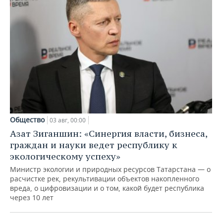
Общество
03 авг, 00:00
Азат Зиганшин: «Синергия власти, бизнеса,
граждан и науки ведет республику к
экологическому успеху»
Министр экологии и природных ресурсов Татарстана — о
расчистке рек, рекультивации объектов накопленного
вреда, о цифровизации и о том, какой будет республика
через 10 лет