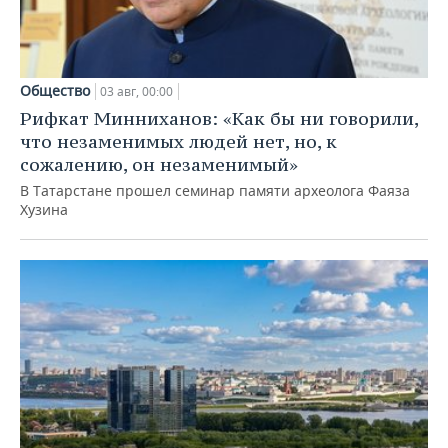
Общество
03 авг, 00:00
Рифкат Минниханов: «Как бы ни говорили,
что незаменимых людей нет, но, к
сожалению, он незаменимый»
В Татарстане прошел семинар памяти археолога Фаяза
Хузина