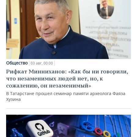
Общество
03 авг, 00:00
Рифкат Минниханов: «Как бы ни говорили,
что незаменимых людей нет, но, к
сожалению, он незаменимый»
В Татарстане прошел семинар памяти археолога Фаяза
Хузина