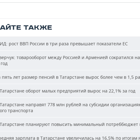
ТАЙТЕ ТАКЖЕ
Д: рост ВВП России в три раза превышает показатели ЕС
ерчук: товарооборот между Россией и Арменией сократился на
 год
 пять лет размер пенсий в Татарстане вырос более чем в 1,5 р
Татарстане оборот малых предприятий вырос на 22,1% за год
Татарстане направят 778 млн рублей на субсидии организация
ого транспорта
Татарстане планируют повысить минимальный потреббюджет 
едняя зарплата в Татарстане увеличилась на 16,5% по итогам 