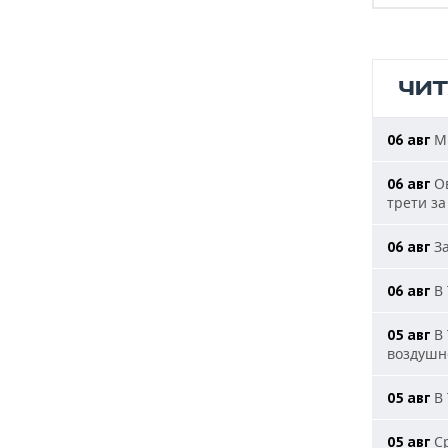
ЧИ
МИ
06 авг
Ов
06 авг
трети за
За
06 авг
В 
06 авг
В 
05 авг
воздушн
В 
05 авг
Ср
05 авг