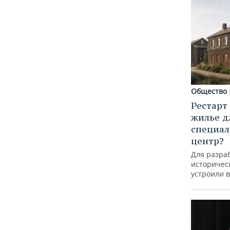
Общество
Рестарт
жилье д
специал
центр?
Для разра
историческ
устроили 