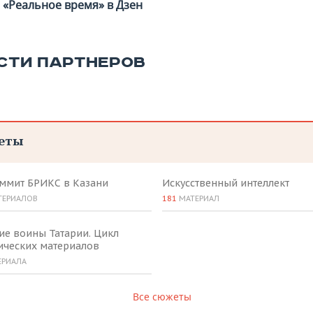
«Реальное время» в Дзен
СТИ ПАРТНЕРОВ
еты
аммит БРИКС в Казани
Искусственный интеллект
ТЕРИАЛОВ
181
МАТЕРИАЛ
ие воины Татарии. Цикл
ических материалов
ЕРИАЛА
Все сюжеты