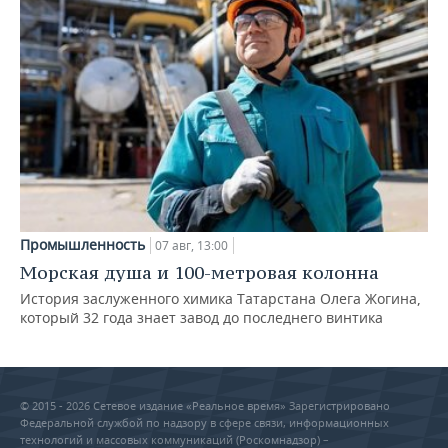
Промышленность
07 авг, 13:00
Морская душа и 100-метровая колонна
История заслуженного химика Татарстана Олега Жогина,
который 32 года знает завод до последнего винтика
© 2015 - 2026 Сетевое издание «Реальное время» Зарегистрировано
Федеральной службой по надзору в сфере связи, информационных
технологий и массовых коммуникаций (Роскомнадзор) –