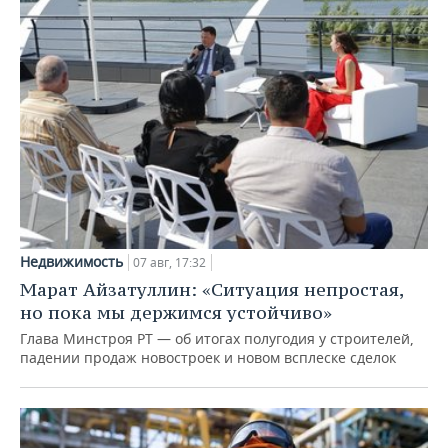
Недвижимость
07 авг, 17:32
Марат Айзатуллин: «Ситуация непростая,
но пока мы держимся устойчиво»
Глава Минстроя РТ — об итогах полугодия у строителей,
падении продаж новостроек и новом всплеске сделок