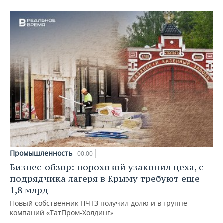
Промышленность
00:00
Бизнес-обзор: пороховой узаконил цеха, с
подрядчика лагеря в Крыму требуют еще
1,8 млрд
Новый собственник НЧТЗ получил долю и в группе
компаний «ТатПром-Холдинг»