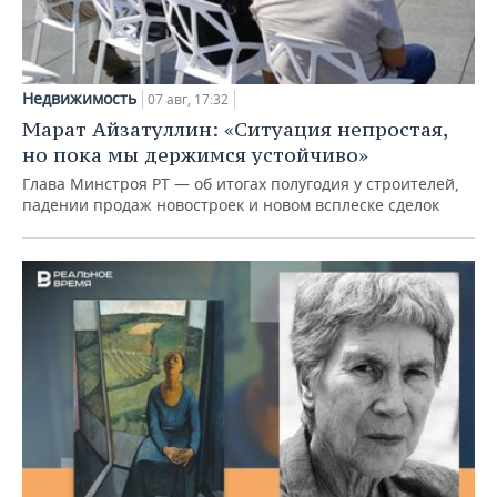
Недвижимость
07 авг, 17:32
Марат Айзатуллин: «Ситуация непростая,
но пока мы держимся устойчиво»
Глава Минстроя РТ — об итогах полугодия у строителей,
падении продаж новостроек и новом всплеске сделок