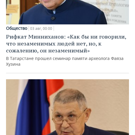
Общество
03 авг, 00:00
Рифкат Минниханов: «Как бы ни говорили,
что незаменимых людей нет, но, к
сожалению, он незаменимый»
В Татарстане прошел семинар памяти археолога Фаяза
Хузина