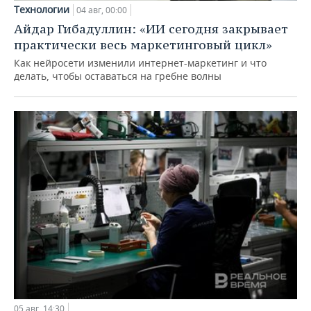
Технологии
04 авг, 00:00
Айдар Гибадуллин: «ИИ сегодня закрывает
практически весь маркетинговый цикл»
Как нейросети изменили интернет-маркетинг и что
делать, чтобы оставаться на гребне волны
05 авг, 14:30