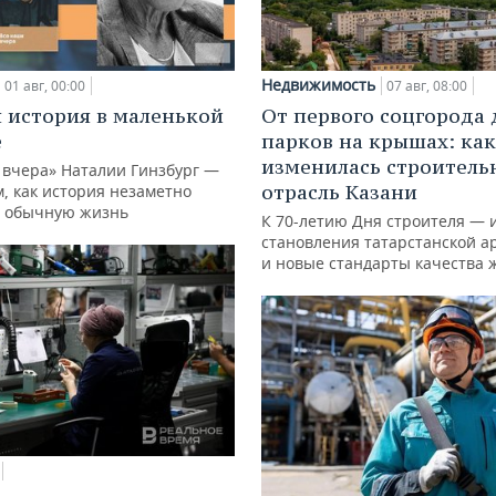
Недвижимость
01 авг, 00:00
07 авг, 08:00
 история в маленькой
От первого соцгорода 
е
парков на крышах: как
изменилась строитель
 вчера» Наталии Гинзбург —
отрасль Казани
м, как история незаметно
 обычную жизнь
К 70-летию Дня строителя — 
становления татарстанской а
и новые стандарты качества 