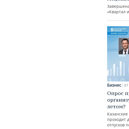
Завершена
«Квартал 
Бизнес
07 
Опрос п
организ
летом?
Казанские
проходит 
отпусков 