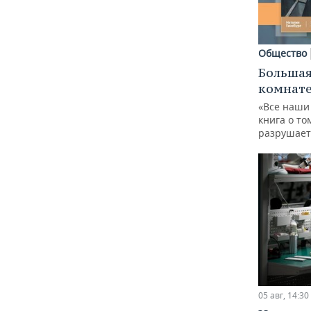
Общество
Большая
комнат
«Все наши
книга о то
разрушает
05 авг, 14:30