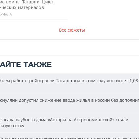
ие воины Татарии. Цикл
ических материалов
ЕРИАЛА
Все сюжеты
ТАЙТЕ ТАКЖЕ
ъем работ стройотрасли Татарстана в этом году достигнет 1,08
снуллин допустил снижение ввода жилья в России без дополни
фасада клубного дома «Авторы на Астрономической» сняли
льную сетку